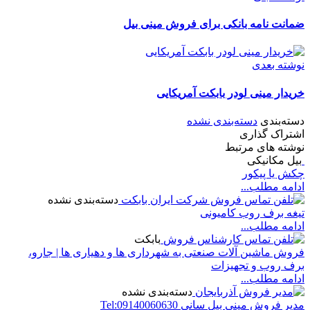
ضمانت نامه بانکی برای فروش مینی بیل
نوشته بعدی
خریدار مینی لودر بابکت آمریکایی
دسته‌بندی
دسته‌بندی نشده
اشتراک گذاری
نوشته های مرتبط
بیل مکانیکی
چکش یا پیکور
ادامه مطلب...
دسته‌بندی نشده
تیغه برف روب کامیونی
ادامه مطلب...
بابکت
فروش ماشین آلات صنعتی به شهرداری ها و دهیاری ها | جارو،
برف روب و تجهیزات
ادامه مطلب...
دسته‌بندی نشده
مدیر فروش مینی بیل سانی Tel:09140060630