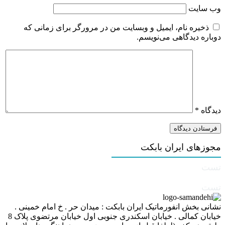
وب‌ سایت
ذخیره نام، ایمیل و وبسایت من در مرورگر برای زمانی که
دوباره دیدگاهی می‌نویسم.
دیدگاه
*
مجوزهای ایران بابکت
تست
تست
نشانی بخش انفورماتیک ایران بابکت : میدان حر . خ امام خمینی .
خیابان کمالی . خیابان اسکندری جنوبی اول خیابان مرتضوی پلاک 8