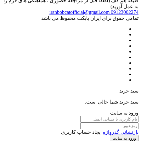
طبقه هم کف (لطفا قبل از مراجعه حضوری ، هماهنگی های لازم را
به عمل آورید)
iranbobcatofficial@gmail.com
09123002274
تمامی حقوق برای ایران بابکت محفوظ می باشد
سبد خرید
سبد خرید شما خالی است.
ورود به سایت
بازنشانی گذرواژه
ایجاد حساب کاربری
ورود به سایت