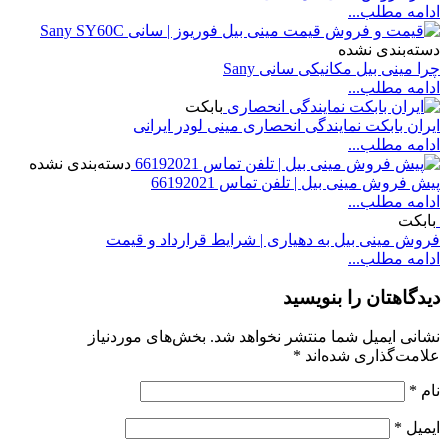
ادامه مطلب...
دسته‌بندی نشده
چرا مینی بیل مکانیکی سانی Sany
ادامه مطلب...
بابکت
ایران بابکت نمایندگی انحصاری مینی لودر ایرانی
ادامه مطلب...
دسته‌بندی نشده
پیش فروش مینی بیل | تلفن تماس 66192021
ادامه مطلب...
بابکت
فروش مینی بیل به دهیاری | شرایط قرارداد و قیمت
ادامه مطلب...
دیدگاهتان را بنویسید
نشانی ایمیل شما منتشر نخواهد شد.
بخش‌های موردنیاز
علامت‌گذاری شده‌اند
*
نام
*
ایمیل
*