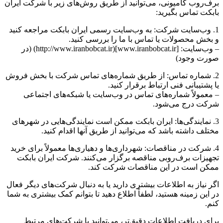
برف‌روب کامیونی، می‌توانید از طریق روش‌های زیر با شرکت ایران
بابکت تماس بگیرید:
1. وب‌سایت شرکت: به وب‌سایت رسمی ایران بابکت مراجعه کنید
و بخش محصولات یا تماس با ما را بررسی کنید.
– وب‌سایت: [www.iranbobcat.ir](http://www.iranbobcat.ir) (در
صورت وجود)
2. شماره تماس: از طریق شماره‌های تماس شرکت با بخش فروش
یا پشتیبانی فنی ارتباط برقرار کنید.
– معمولاً شماره‌های تماس در وب‌سایت یا شبکه‌های اجتماعی
شرکت درج می‌شود.
3. نمایندگی‌ها: ایران بابکت ممکن است نمایندگی‌هایی در شهرهای
مختلف داشته باشد که می‌توانید از طریق آنها اقدام کنید.
4. شرکت در مناقصات: شهرداری‌ها و دهیاری‌ها معمولاً برای خرید
تجهیزات برف‌روبی مناقصه برگزار می‌کنند. شرکت ایران بابکت
ممکن است در این مناقصات شرکت کند.
اگر نیاز به اطلاعات بیشتری دارید یا به دنبال شرکت‌های دیگر فعال
در این زمینه هستید، لطفاً اطلاع دهید تا بتوانم کمک بیشتری به شما
کنم.
برای دریافت اطلاعات دقیق‌تر، می‌توانید با شرکت‌های مرتبط