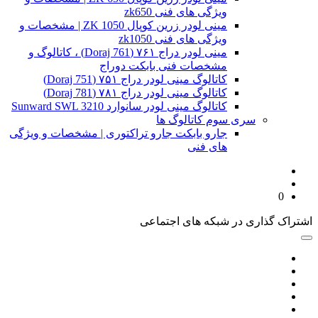
ویژگی های فنی zk650
مینی لودر زرین کوپال ZK 1050 | مشخصات و
ویژگی های فنی zk1050
مینی لودر دراج ۷۶۱ (Doraj 761) ، کاتالوگ و
مشخصات فنی بابکت دوراج
کاتالوگ مینی لودر دراج ۷۵۱ (Doraj 751)
کاتالوگ مینی لودر دراج ۷۸۱ (Doraj 781)
کاتالوگ مینی لودر سانوارد Sunward SWL 3210
سری سوم کاتالوگ ها
جارو بابکت جارو تراکتوری | مشخصات و ویژگی
های فنی
0
اشتراک گذاری در شبکه های اجتماعی