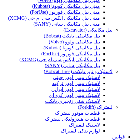
مینی بیل مکانیکی ولوو (Volvo)
مینی بیل مکانیکی کوبوتا (Kubota)
مینی بیل مکانیکی فوریوز (ForUse)
مینی بیل مکانیکی ایکس سی ام جی (XCMG)
مینی بیل مکانیکی سانی (SANY)
بیل مکانیکی (Excavator)
بیل مکانیکی بابکت (Bobcat)
بیل مکانیکی ولوو (Volvo)
بیل مکانیکی کوبوتا (Kubota)
بیل مکانیکی فوریوز (ForUse)
بیل مکانیکی ایکس سی ام جی (XCMG)
بیل مکانیکی سانی (SANY)
لاستیک و تایر بابکت (Bobcat Tires)
لاستیک مینی لودر چینی
لاستیک مینی لودر ترکیه
لاستیک مینی لودر ایرانی
لاستیک مینی لودر کره ای
لاستیک شنی زنجیری بابکت
لیفتراک (Forklift)
قطعات موتور لیفتراک
قطعات هیدرولیکی لیفتراک
لاستیک لیفتراک
لوازم یدکی لیفتراک
قوانین