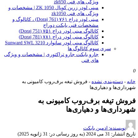
ویژگی های فنی zk650
مینی لودر زرین کوپال ZK 1050 | مشخصات و
ویژگی های فنی zk1050
مینی لودر دراج ۷۶۱ (Doraj 761) ، کاتالوگ و
مشخصات فنی بابکت دوراج
کاتالوگ مینی لودر دراج ۷۵۱ (Doraj 751)
کاتالوگ مینی لودر دراج ۷۸۱ (Doraj 781)
کاتالوگ مینی لودر سانوارد Sunward SWL 3210
سری سوم کاتالوگ ها
جارو بابکت جارو تراکتوری | مشخصات و ویژگی
های فنی
0
خانه
-
دسته‌بندی نشده
-
فروش تیغه‌ برف‌روب کامیونی به
شهرداری‌ها و دهیاری‌ها
فروش تیغه‌ برف‌روب کامیونی به
شهرداری‌ها و دهیاری‌ها
نویسنده: ادمین بابکت
تاریخ انتشار:
31 می 2024 (به روز رسانی در: 31 ژانویه 2025)