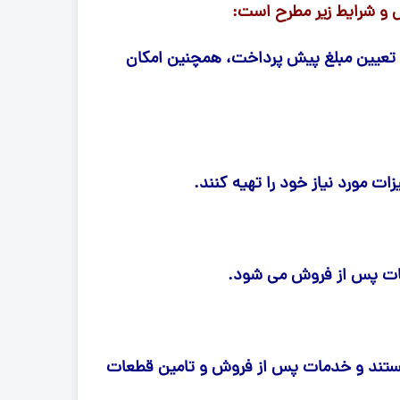
 و شرایط زیر مطرح است:
و تعیین مبلغ پیش پرداخت، همچنین امکان
قطعات موتور لیفتراک
در چینی
قطعات هیدرولیکی لیفتراک
در ترکیه
لاستیک لیفتراک
ر ایرانی
لوازم یدکی لیفتراک
در کره ای
ات مورد نیاز خود را تهیه کنند.
جیری بابکت
مات پس از فروش می شود.
ر هستند و خدمات پس از فروش و تامین قطعات