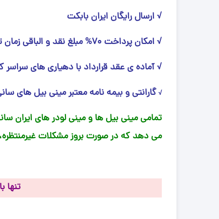
√ ارسال رایگان ایران بابکت
√ امکان پرداخت 70% مبلغ نقد و الباقی زمان تحویل
√ آماده ی عقد قرارداد با دهیاری های سراسر ک
گارانتی و بیمه‌ نامه معتبر مینی‌ بیل های سا
√
تمامی مینی‌ بیل ها و مینی لودر های ایران سانی
می‌ دهد که در صورت بروز مشکلات غیرمنتظره، 
تنها 