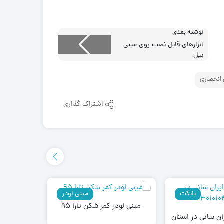
نوشته بعدی
ابزارهای قابل نصب روی مینی
بیل
 انحصاری
اشتراک گذاری
بابکت
مینی لودر
مینی لودر کمر شکن تارا 95
ن سانی در استان