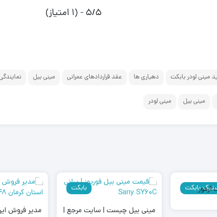
5/5 - (1 امتیاز)
د مینی لودر بابکت
دهیاری ها
عقد قراردادهای عمرانی
مینی بیل
نمایندگی
مینی بیل
مینی لودر
تیک بابکت
بابکت
 آرمور
مینی بیل چیست | سایت مرجع |
مدیر فروش ایرا