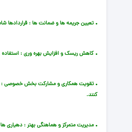
• تعیین جریمه ها و ضمانت ها : قراردادها شام
• کاهش ریسک و افزایش بهره وری : استفاده 
• تقویت همکاری و مشارکت بخش خصوصی : قرار
کنند.
• مدیریت متمرکز و هماهنگی بهتر : دهیاری ها 