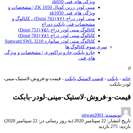
ویژگی های فنی zk650
مینی لودر زرین کوپال ZK 1050 | مشخصات و
ویژگی های فنی zk1050
مینی لودر دراج ۷۶۱ (Doraj 761) ، کاتالوگ و
مشخصات فنی بابکت دوراج
کاتالوگ مینی لودر دراج ۷۵۱ (Doraj 751)
کاتالوگ مینی لودر دراج ۷۸۱ (Doraj 781)
کاتالوگ مینی لودر سانوارد Sunward SWL 3210
سری سوم کاتالوگ ها
جارو بابکت جارو تراکتوری | مشخصات و ویژگی
های فنی
0
خانه
-
بابکت
-
قیمت لاستیک بابکت
-
قیمت-و-فروش-لاستیک-مینی-
لودر-بابکت
قیمت-و-فروش-لاستیک-مینی-لودر-بابکت
نویسنده: sirwan2001
تاریخ انتشار:
22 سپتامبر 2020 (به روز رسانی در: 22 سپتامبر 2020)
بازدید:
275 بازدید