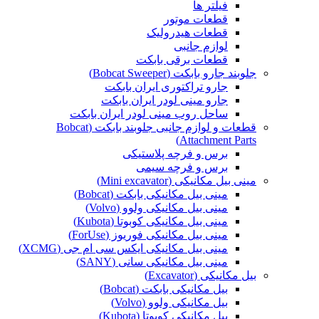
فیلتر ها
قطعات موتور
قطعات هیدرولیک
لوازم جانبی
قطعات برقی بابکت
جلوبند جارو بابکت (Bobcat Sweeper)
جارو تراکتوری ایران بابکت
جارو مینی لودر ایران بابکت
ساحل روب مینی لودر ایران بابکت
قطعات و لوازم جانبی جلوبند بابکت (Bobcat
Attachment Parts)
برس و فرچه پلاستیکی
برس و فرچه سیمی
مینی بیل مکانیکی (Mini excavator)
مینی بیل مکانیکی بابکت (Bobcat)
مینی بیل مکانیکی ولوو (Volvo)
مینی بیل مکانیکی کوبوتا (Kubota)
مینی بیل مکانیکی فوریوز (ForUse)
مینی بیل مکانیکی ایکس سی ام جی (XCMG)
مینی بیل مکانیکی سانی (SANY)
بیل مکانیکی (Excavator)
بیل مکانیکی بابکت (Bobcat)
بیل مکانیکی ولوو (Volvo)
بیل مکانیکی کوبوتا (Kubota)