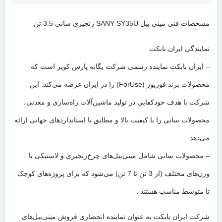
مشخصات فنی مینی بیل SANY SY35U زنجیری سانی 3.5 تن
نمایندگی ایران بابکت
– ایران بابکت نماینده رسمی شرکت یگانه پارس کویر است که
محصولات برند فوریوز (ForUse) را در ایران عرضه می‌کند. این
شرکت با هدف خودکفایی در تولید ماشین‌آلات راه‌سازی و معدنی،
محصولات سانی را با کیفیت بالا و مطابق با استانداردهای جهانی ارائه
می‌دهد .
– محصولات سانی شامل مینی‌بیل‌های چرخ‌زنجیری و لاستیکی با
وزن‌های مختلف (از 3 تن تا 7 تن) می‌شود که برای پروژه‌های کوچک
تا متوسط مناسب هستند .
شرکت ایران بابکت به عنوان نماینده انحصاری فروش مینی‌بیل‌های