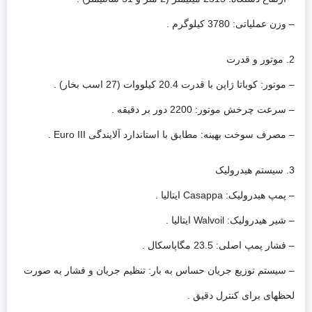
– وزن عملیاتی: 3780 کیلوگرم .
2. موتور و قدرت
– موتور: کوباتا ژاپن با قدرت 20.4 کیلووات (27 اسب بخار) .
– سرعت چرخش موتور: 2200 دور بر دقیقه .
– مصرف سوخت بهینه: مطابق با استاندارد آلایندگی Euro III .
3. سیستم هیدرولیک
– پمپ هیدرولیک: Casappa ایتالیا .
– شیر هیدرولیک: Walvoil ایتالیا .
– فشار پمپ اصلی: 23.5 مگاپاسکال .
– سیستم توزیع جریان حساس به بار: تنظیم جریان و فشار به صورت
لحظهای برای کنترل دقیق .