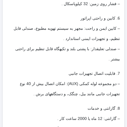
– فشار روی زمین: 32 کیلوپاسکال .
6. کابین و راحتی اپراتور
– کابین ایمن و راحت: مجهز به سیستم تهویه مطبوع، صندلی قابل
تنظیم، و تجهیزات ایمنی استاندارد .
– صندلی تعلیقدار: با پشتی بلند و تکیهگاه قابل تنظیم برای راحتی
بیشتر .
7. قابلیت اتصال تجهیزات جانبی
– دو مجموعه لوله کمکی (AUX): امکان اتصال بیش از 40 نوع
تجهیزات جانبی مانند بیل، چنگک، و دستگاههای برش .
8. گارانتی و خدمات
– گارانتی: 12 ماه یا 2000 ساعت کار .