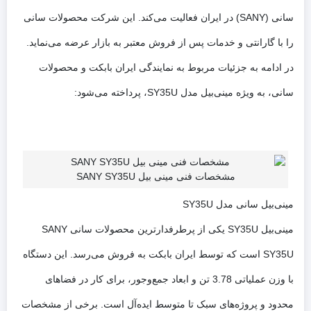
سانی (SANY) در ایران فعالیت می‌کند. این شرکت محصولات سانی
را با گارانتی و خدمات پس از فروش معتبر به بازار عرضه می‌نماید.
در ادامه به جزئیات مربوط به نمایندگی ایران بابکت و محصولات
سانی، به ویژه مینی‌بیل مدل SY35U، پرداخته می‌شود:
مشخصات فنی مینی بیل SANY SY35U
مینی‌بیل سانی مدل SY35U
مینی‌بیل SY35U یکی از پرطرفدارترین محصولات سانی SANY
SY35U است که توسط ایران بابکت به فروش می‌رسد. این دستگاه
با وزن عملیاتی 3.78 تن و ابعاد جمع‌وجور، برای کار در فضاهای
محدود و پروژه‌های سبک تا متوسط ایده‌آل است. برخی از مشخصات