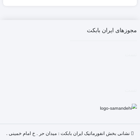
مجوزهای ایران بابکت
تست
تست
نشانی بخش انفورماتیک ایران بابکت : میدان حر . خ امام خمینی .