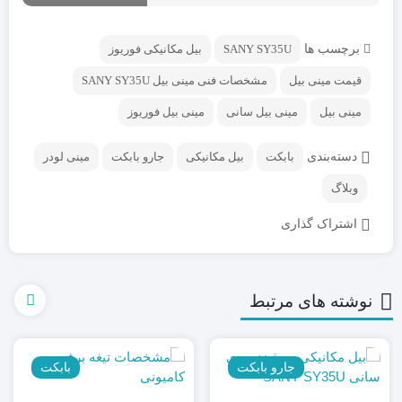
برچسب ها
SANY SY35U
بیل مکانیکی فوریوز
قیمت مینی بیل
مشخصات فنی مینی بیل SANY SY35U
مینی بیل
مینی بیل سانی
مینی بیل فوریوز
دسته‌بندی
بابکت
بیل مکانیکی
جارو بابکت
مینی لودر
وبلاگ
اشتراک گذاری
نوشته های مرتبط
جارو بابکت
بابکت