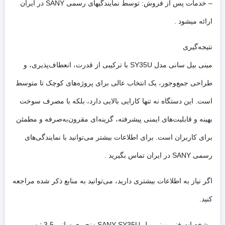
– خدمات پس از فروش: توسط نمایندگیهای رسمی SANY در ایران
ارائه میشود .
نتیجه‌گیری
مینی بیل سانی مدل SY35U با ترکیبی از قدرت، انعطاف‌پذیری، و
طراحی جمع‌وجور، یک انتخاب عالی برای پروژه‌های کوچک تا متوسط
است. این دستگاه نه تنها کارایی بالایی دارد، بلکه با مصرف سوخت
بهینه و قابلیت‌های ایمنی پیشرفته، گزینه‌ای مقرون‌به‌صرفه و مطمئن
برای کاربران است. برای اطلاعات بیشتر می‌توانید با نمایندگی‌های
رسمی SANY در ایران تماس بگیرید .
اگر نیاز به اطلاعات بیشتری دارید، می‌توانید به منابع ذکر شده مراجعه
کنید.
مشخصات فنی مینی بیل SANY SY35U زنجیری سانی 3.5 تن