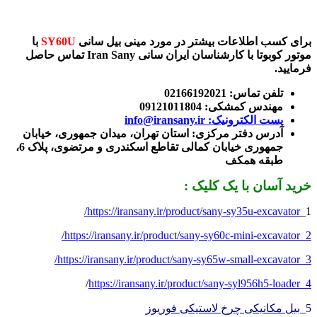
برای کسب اطلاعات بیشتر در مورد مینی بیل سانی
SY60U
با
موتور کوبوتا با کارشناسان ایران سانی Iran Sany تماس حاصل
فرمایید.
تلفن تماس: 02166192021
مهندس کمشکی: 09121011804
پست الکترونیک: info@iransany.ir
آدرس دفتر مرکزی: استان تهران، میدان جمهوری، خیابان
جمهوری خیابان کمالی تقاطع اسکندری و مرتضوی، پلاک 6،
طبقه همکف
خرید آسان با یک کلیک :
https://iransany.ir/product/sany-sy35u-excavator/
1_
2_https://iransany.ir/product/sany-sy60c-mini-excavator/
3_https://iransany.ir/product/sany-sy65w-small-excavator/
/
4_https://iransany.ir/product/sany-syl956h5-loader
5
_
بیل مکانیکی چرخ لاستیکی فوریو
ز