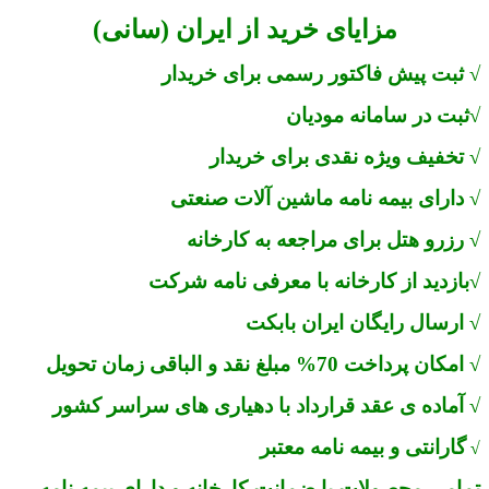
مزایای خرید از ایران (سانی)
√ ثبت پیش فاکتور رسمی برای خریدار
√ثبت در سامانه مودیان
√ تخفیف ویژه نقدی برای خریدار
√ دارای بیمه نامه ماشین آلات صنعتی
√ رزرو هتل برای مراجعه به کارخانه
√بازدید از کارخانه با معرفی نامه شرکت
√ ارسال رایگان ایران بابکت
√ امکان پرداخت 70% مبلغ نقد و الباقی زمان تحویل
√ آماده ی عقد قرارداد با دهیاری های سراسر کشور
گارانتی و بیمه‌ نامه معتبر
√
تمامی محصولات با ضمانت کارخانه و دارای بیمه‌ نامه