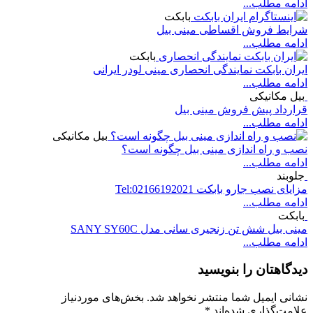
ادامه مطلب...
بابکت
شرایط فروش اقساطی مینی بیل
ادامه مطلب...
بابکت
ایران بابکت نمایندگی انحصاری مینی لودر ایرانی
ادامه مطلب...
بیل مکانیکی
قرارداد پیش فروش مینی بیل
ادامه مطلب...
بیل مکانیکی
نصب و راه اندازی مینی بیل چگونه است؟
ادامه مطلب...
جلوبند
مزایای نصب جارو بابکت Tel:02166192021
ادامه مطلب...
بابکت
مینی بیل شش تن زنجیری سانی مدل SANY SY60C
ادامه مطلب...
دیدگاهتان را بنویسید
نشانی ایمیل شما منتشر نخواهد شد.
بخش‌های موردنیاز
علامت‌گذاری شده‌اند
*