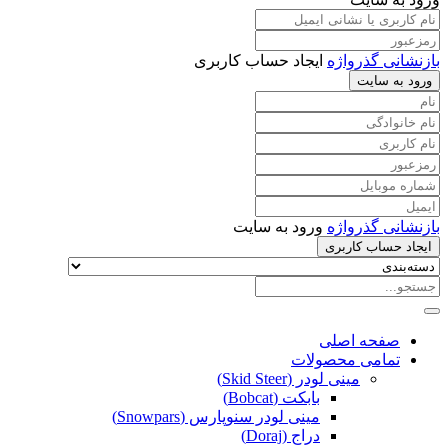
بازنشانی گذرواژه
ایجاد حساب کاربری
ورود به سایت
بازنشانی گذرواژه
ورود به سایت
ایجاد حساب کاربری
صفحه اصلی
تمامی محصولات
مینی لودر (Skid Steer)
بابکت (Bobcat)
مینی لودر سنوپارس (Snowpars)
دراج (Doraj)