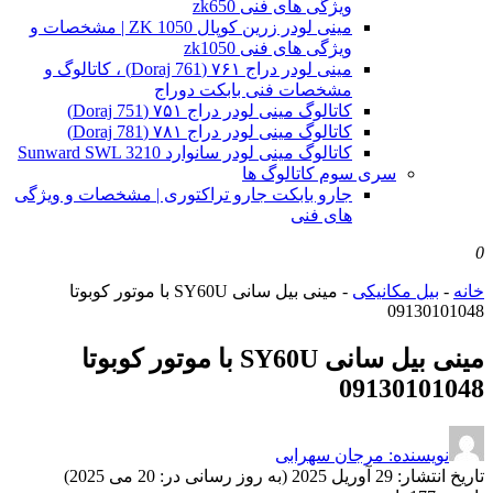
ویژگی های فنی zk650
مینی لودر زرین کوپال ZK 1050 | مشخصات و
ویژگی های فنی zk1050
مینی لودر دراج ۷۶۱ (Doraj 761) ، کاتالوگ و
مشخصات فنی بابکت دوراج
کاتالوگ مینی لودر دراج ۷۵۱ (Doraj 751)
کاتالوگ مینی لودر دراج ۷۸۱ (Doraj 781)
کاتالوگ مینی لودر سانوارد Sunward SWL 3210
سری سوم کاتالوگ ها
جارو بابکت جارو تراکتوری | مشخصات و ویژگی
های فنی
0
خانه
-
بیل مکانیکی
-
مینی بیل سانی SY60U با موتور کوبوتا
09130101048
مینی بیل سانی SY60U با موتور کوبوتا
09130101048
نویسنده: مرجان سهرابی
تاریخ انتشار:
29 آوریل 2025 (به روز رسانی در: 20 می 2025)