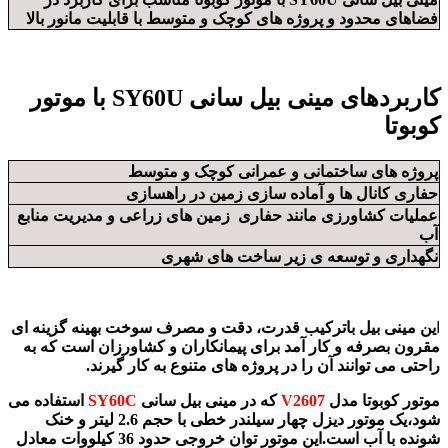
فضاهای محدود و پروژه های کوچک و متوسط با قابلیت مانور بالا
کاربردهای مینی بیل سانی SY60U با موتور
کوبوتا
پروژه های ساختمانی و عمرانی کوچک و متوسط
حفاری کانال ها و آماده سازی زمین در راهسازی
عملیات کشاورزی مانند حفاری زمین های زراعی و مدیریت منابع
آب
نگهداری و توسعه ی زیر ساخت های شهری
ا
ین مینی بیل باترکیب قدرت، دقت و مصرف سوخت بهینه گزینه ای
مقرون بصرفه و کار آمد برای پیمانکاران و کشاورزان است که به
راحتی می توانند آن را در پروژه های متنوع به کار گیرند.
موتور کوبوتا مدل
V2607
که در مینی بیل سانی
SY60C
استفاده می
شود،یک موتور دیزل چهار سیلندر خطی با حجم 2.6 لیتر و خنک
شونده با آب است.این موتور توان خروجی حدود 36 کیلووات معادل