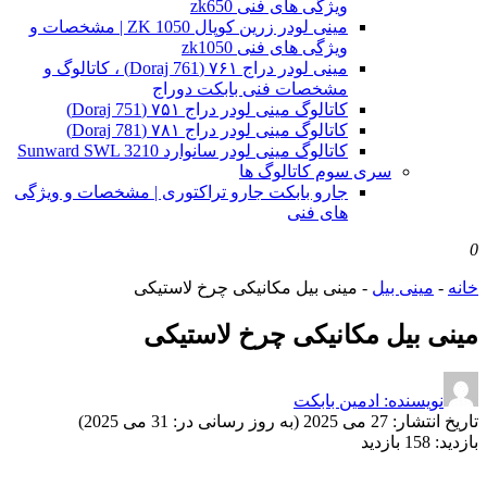
ویژگی های فنی zk650
مینی لودر زرین کوپال ZK 1050 | مشخصات و
ویژگی های فنی zk1050
مینی لودر دراج ۷۶۱ (Doraj 761) ، کاتالوگ و
مشخصات فنی بابکت دوراج
کاتالوگ مینی لودر دراج ۷۵۱ (Doraj 751)
کاتالوگ مینی لودر دراج ۷۸۱ (Doraj 781)
کاتالوگ مینی لودر سانوارد Sunward SWL 3210
سری سوم کاتالوگ ها
جارو بابکت جارو تراکتوری | مشخصات و ویژگی
های فنی
0
خانه
-
مینی بیل
-
مینی بیل مکانیکی چرخ لاستیکی
مینی بیل مکانیکی چرخ لاستیکی
نویسنده: ادمین بابکت
تاریخ انتشار:
27 می 2025 (به روز رسانی در: 31 می 2025)
بازدید:
158 بازدید