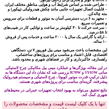
– طراحی شده بر اساس شرایط آب و هوایی مناطق مختلف ایران.
– قابلیت اتصال تجهیزات جانبی مانند چکش هیدرولیکی (پیکور) و
مته چاله‌کن.
– مجهز به ۶ درب دسترسی آسان به موتور و قطعات برای سرویس
و تعمیرات سریع.
– سرعت حرکت تا ۳۰ کیلومتر بر ساعت و توانایی کار در شیب‌های
تا ۵۸ درصد.
– ارائه با گارانتی یک سال یا ۲۰۰۰ ساعت و خدمات پس از فروش
۱۰ ساله.
این مشخصات باعث می‌شود مینی بیل فوریوز ۷ تن، دستگاهی
اقتصادی، قابل اعتماد و مناسب برای پروژه‌های ساختمانی،
راهسازی، خاکبرداری و کار در فضاهای شهری و محدود باشد.
در این مقاله، ویژگی‌ها و عملکرد مینی بیل مکانیکی چرخ لاستیکی
سانی SY65W و R70W بررسی شد که نشان داد این دستگاه ها به
دلیل ترکیب قدرت موتور کوبوتا ، چرخ لاستیکی و سیستم هیدرولیک
پیشرفته، گزینه‌ای مناسب برای پروژه‌های شهری هستند.
نتایج تحقیق می‌تواند به بهبود انتخاب تجهیزات عمرانی در محیط‌های
شهری کمک کند.
تنها با یک کلیک لیست قیمت و مشخصات محصولات را