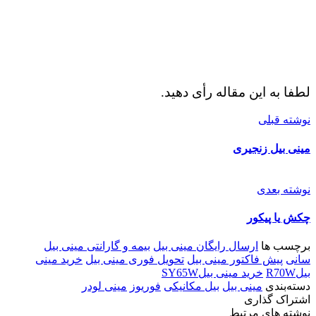
لطفا به این مقاله رأی دهید.
نوشته قبلی
مینی بیل زنجیری
نوشته بعدی
چکش یا پیکور
برچسب ها
ارسال رایگان مینی بیل
بیمه و گارانتی مینی بیل
سانی
پیش فاکتور مینی بیل
تحویل فوری مینی بیل
خرید مینی
بیلR70W
خرید مینی بیلSY65W
دسته‌بندی
مینی بیل
بیل مکانیکی
فوریوز
مینی لودر
اشتراک گذاری
نوشته های مرتبط