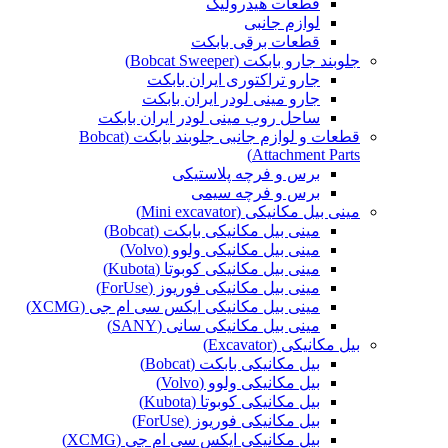
قطعات هیدرولیک
لوازم جانبی
قطعات برقی بابکت
جلوبند جارو بابکت (Bobcat Sweeper)
جارو تراکتوری ایران بابکت
جارو مینی لودر ایران بابکت
ساحل روب مینی لودر ایران بابکت
قطعات و لوازم جانبی جلوبند بابکت (Bobcat
Attachment Parts)
برس و فرچه پلاستیکی
برس و فرچه سیمی
مینی بیل مکانیکی (Mini excavator)
مینی بیل مکانیکی بابکت (Bobcat)
مینی بیل مکانیکی ولوو (Volvo)
مینی بیل مکانیکی کوبوتا (Kubota)
مینی بیل مکانیکی فوریوز (ForUse)
مینی بیل مکانیکی ایکس سی ام جی (XCMG)
مینی بیل مکانیکی سانی (SANY)
بیل مکانیکی (Excavator)
بیل مکانیکی بابکت (Bobcat)
بیل مکانیکی ولوو (Volvo)
بیل مکانیکی کوبوتا (Kubota)
بیل مکانیکی فوریوز (ForUse)
بیل مکانیکی ایکس سی ام جی (XCMG)