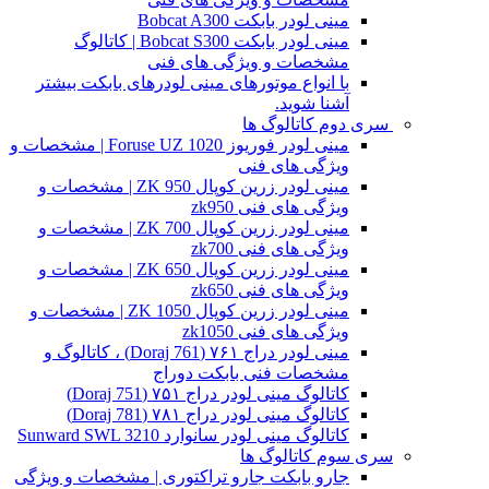
مینی لودر بابکت Bobcat A300
مینی لودر بابکت Bobcat S300 | کاتالوگ
مشخصات و ویژگی های فنی
با انواع موتورهای مینی لودرهای بابکت بیشتر
آشنا شوید.
سری دوم کاتالوگ ها
مینی لودر فوریوز Foruse UZ 1020 | مشخصات و
ویژگی های فنی
مینی لودر زرین کوپال ZK 950 | مشخصات و
ویژگی های فنی zk950
مینی لودر زرین کوپال ZK 700 | مشخصات و
ویژگی های فنی zk700
مینی لودر زرین کوپال ZK 650 | مشخصات و
ویژگی های فنی zk650
مینی لودر زرین کوپال ZK 1050 | مشخصات و
ویژگی های فنی zk1050
مینی لودر دراج ۷۶۱ (Doraj 761) ، کاتالوگ و
مشخصات فنی بابکت دوراج
کاتالوگ مینی لودر دراج ۷۵۱ (Doraj 751)
کاتالوگ مینی لودر دراج ۷۸۱ (Doraj 781)
کاتالوگ مینی لودر سانوارد Sunward SWL 3210
سری سوم کاتالوگ ها
جارو بابکت جارو تراکتوری | مشخصات و ویژگی