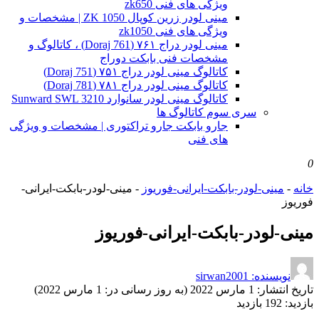
ویژگی های فنی zk650
مینی لودر زرین کوپال ZK 1050 | مشخصات و
ویژگی های فنی zk1050
مینی لودر دراج ۷۶۱ (Doraj 761) ، کاتالوگ و
مشخصات فنی بابکت دوراج
کاتالوگ مینی لودر دراج ۷۵۱ (Doraj 751)
کاتالوگ مینی لودر دراج ۷۸۱ (Doraj 781)
کاتالوگ مینی لودر سانوارد Sunward SWL 3210
سری سوم کاتالوگ ها
جارو بابکت جارو تراکتوری | مشخصات و ویژگی
های فنی
0
خانه
-
مینی-لودر-بابکت-ایرانی-فوریوز
-
مینی-لودر-بابکت-ایرانی-
فوریوز
مینی-لودر-بابکت-ایرانی-فوریوز
نویسنده: sirwan2001
تاریخ انتشار:
1 مارس 2022 (به روز رسانی در: 1 مارس 2022)
بازدید:
192 بازدید