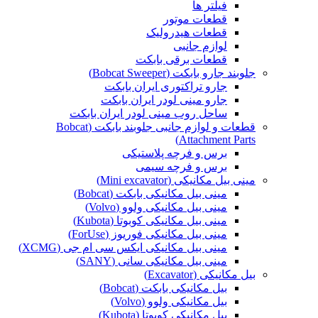
فیلتر ها
قطعات موتور
قطعات هیدرولیک
لوازم جانبی
قطعات برقی بابکت
جلوبند جارو بابکت (Bobcat Sweeper)
جارو تراکتوری ایران بابکت
جارو مینی لودر ایران بابکت
ساحل روب مینی لودر ایران بابکت
قطعات و لوازم جانبی جلوبند بابکت (Bobcat
Attachment Parts)
برس و فرچه پلاستیکی
برس و فرچه سیمی
مینی بیل مکانیکی (Mini excavator)
مینی بیل مکانیکی بابکت (Bobcat)
مینی بیل مکانیکی ولوو (Volvo)
مینی بیل مکانیکی کوبوتا (Kubota)
مینی بیل مکانیکی فوریوز (ForUse)
مینی بیل مکانیکی ایکس سی ام جی (XCMG)
مینی بیل مکانیکی سانی (SANY)
بیل مکانیکی (Excavator)
بیل مکانیکی بابکت (Bobcat)
بیل مکانیکی ولوو (Volvo)
بیل مکانیکی کوبوتا (Kubota)