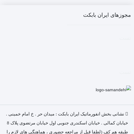
مجوزهای ایران بابکت
تست
تست
نشانی بخش انفورماتیک ایران بابکت : میدان حر . خ امام خمینی .
خیابان کمالی . خیابان اسکندری جنوبی اول خیابان مرتضوی پلاک 8
طبقه هم کف (لطفا قبل از مراجعه حضوری ، هماهنگی های لازم را