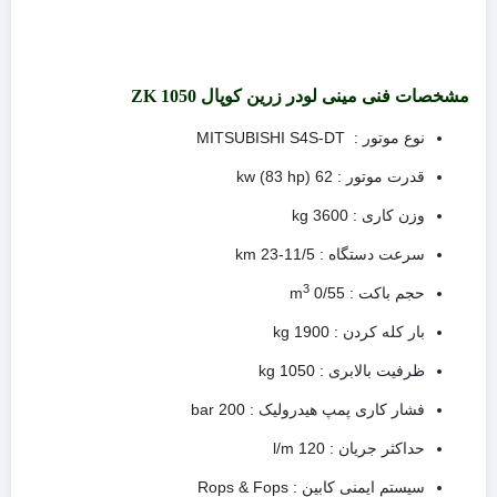
مشخصات فنی مینی لودر زرین کوپال ZK 1050
نوع موتور : MITSUBISHI S4S-DT
قدرت موتور : 62 kw (83 hp)
وزن کاری : 3600 kg
سرعت دستگاه : 11/5-23 km
3
حجم باکت : 0/55 m
بار کله کردن : 1900 kg
ظرفیت بالابری : 1050 kg
فشار کاری پمپ هیدرولیک : 200 bar
حداکثر جریان : 120 l/m
سیستم ایمنی کابین : Rops & Fops