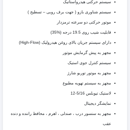
سیستم حرکتی هیدرواستاتیک
سیستم شناوری بازو ( جهت برف روبی – تسطیح )
موتور حرکتی دو سرعته ترمزدار
قابلیت شیب روی 19.5 درجه (%35)
دارای سیستم جریان بالای روغن هیدرولیک (High-Flow)
مجهز به پیش گرمایش موتور
سیستم کنترل جوی استیک
مجهز به موتور توربو شارژ
مجهز به سیستم تهویه مطبوع
لاستیک تیوبلس 5/16-12
نمایشگر دیجیتال
مجهز به سنسور درب ، صندلی ، اهرم ، محافظ راننده و دنده
عقب