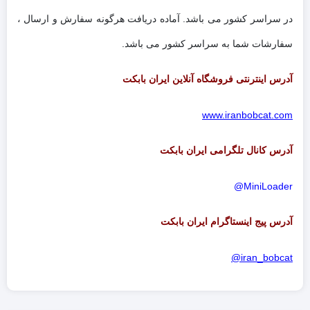
در سراسر کشور می باشد. آماده دریافت هرگونه سفارش و ارسال ،
سفارشات شما به سراسر کشور می باشد.
آدرس اینترنتی فروشگاه آنلاین ایران بابکت
www.iranbobcat.com
آدرس کانال تلگرامی ایران بابکت
MiniLoader@
آدرس پیج اینستاگرام ایران بابکت
iran_bobcat@