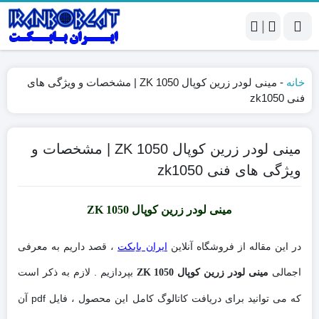
|
خانه
-
مینی لودر زرین کوپال ZK 1050 | مشخصات و ویژگی های
فنی zk1050
مینی لودر زرین کوپال ZK 1050 | مشخصات و
ویژگی های فنی zk1050
مینی لودر زرین کوپال ZK 1050
در این مقاله از فروشگاه آنلاین
ایران بابکت
، قصد داریم به معرفی
اجمالی
بپردازیم . لازم به ذکر است
مینی لودر زرین کوپال ZK 1050
که می توانید برای دریافت کاتالوگ کامل این محصول ، فایل pdf آن