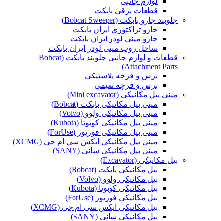
لوازم جانبی
قطعات برقی بابکت
جلوبند جارو بابکت (Bobcat Sweeper)
جارو تراکتوری ایران بابکت
جارو مینی لودر ایران بابکت
ساحل روب مینی لودر ایران بابکت
قطعات و لوازم جانبی جلوبند بابکت (Bobcat
Attachment Parts)
برس و فرچه پلاستیکی
برس و فرچه سیمی
مینی بیل مکانیکی (Mini excavator)
مینی بیل مکانیکی بابکت (Bobcat)
مینی بیل مکانیکی ولوو (Volvo)
مینی بیل مکانیکی کوبوتا (Kubota)
مینی بیل مکانیکی فوریوز (ForUse)
مینی بیل مکانیکی ایکس سی ام جی (XCMG)
مینی بیل مکانیکی سانی (SANY)
بیل مکانیکی (Excavator)
بیل مکانیکی بابکت (Bobcat)
بیل مکانیکی ولوو (Volvo)
بیل مکانیکی کوبوتا (Kubota)
بیل مکانیکی فوریوز (ForUse)
بیل مکانیکی ایکس سی ام جی (XCMG)
بیل مکانیکی سانی (SANY)