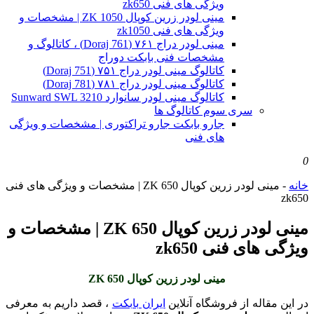
ویژگی های فنی zk650
مینی لودر زرین کوپال ZK 1050 | مشخصات و
ویژگی های فنی zk1050
مینی لودر دراج ۷۶۱ (Doraj 761) ، کاتالوگ و
مشخصات فنی بابکت دوراج
کاتالوگ مینی لودر دراج ۷۵۱ (Doraj 751)
کاتالوگ مینی لودر دراج ۷۸۱ (Doraj 781)
کاتالوگ مینی لودر سانوارد Sunward SWL 3210
سری سوم کاتالوگ ها
جارو بابکت جارو تراکتوری | مشخصات و ویژگی
های فنی
0
خانه
-
مینی لودر زرین کوپال ZK 650 | مشخصات و ویژگی های فنی
zk650
مینی لودر زرین کوپال ZK 650 | مشخصات و
ویژگی های فنی zk650
مینی لودر زرین کوپال ZK 650
در این مقاله از فروشگاه آنلاین
ایران بابکت
، قصد داریم به معرفی