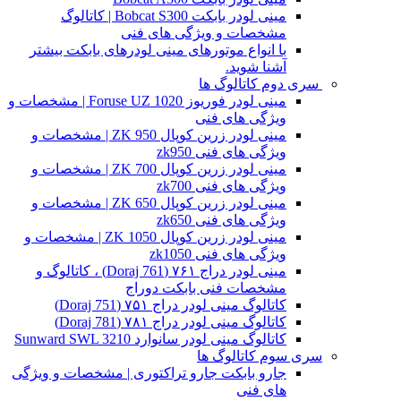
مینی لودر بابکت Bobcat S300 | کاتالوگ
مشخصات و ویژگی های فنی
با انواع موتورهای مینی لودرهای بابکت بیشتر
آشنا شوید.
سری دوم کاتالوگ ها
مینی لودر فوریوز Foruse UZ 1020 | مشخصات و
ویژگی های فنی
مینی لودر زرین کوپال ZK 950 | مشخصات و
ویژگی های فنی zk950
مینی لودر زرین کوپال ZK 700 | مشخصات و
ویژگی های فنی zk700
مینی لودر زرین کوپال ZK 650 | مشخصات و
ویژگی های فنی zk650
مینی لودر زرین کوپال ZK 1050 | مشخصات و
ویژگی های فنی zk1050
مینی لودر دراج ۷۶۱ (Doraj 761) ، کاتالوگ و
مشخصات فنی بابکت دوراج
کاتالوگ مینی لودر دراج ۷۵۱ (Doraj 751)
کاتالوگ مینی لودر دراج ۷۸۱ (Doraj 781)
کاتالوگ مینی لودر سانوارد Sunward SWL 3210
سری سوم کاتالوگ ها
جارو بابکت جارو تراکتوری | مشخصات و ویژگی
های فنی