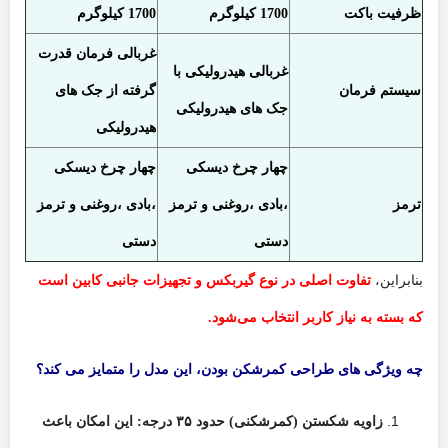
ظرفیت باکت
1700 کیلوگرم
1700 کیلوگرم
غربالی فرمان قدرت
غربالی هیدرولیکی با
سیستم فرمان
گرفته از جک های
جک های هیدرولیکی
هیدرولیکی
چهار چرخ دیسکی
چهار چرخ دیسکی
ترمز
،بادی ،روغنی و ترمز
،بادی ،روغنی و ترمز
دستی
دستی
بنابراین،
تفاوت اصلی در نوع گیربکس و تجهیزات جانبی کابین است
که بسته به نیاز کاربر انتخاب می‌شود.
چه ویژگی های طراحی کمرشکن بودن، این مدل را متمایز می کند؟
زاویه شکستن (کمرشکنی) حدود ۳۵ درجه: این امکان باعث