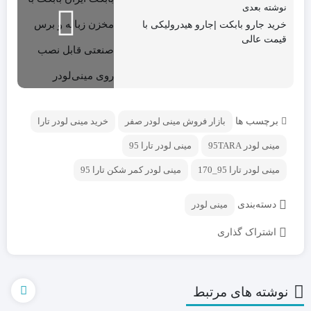
نوشته بعدی
خرید جارو بابکت |جارو هیدرولیکی با
قیمت عالی
برچسب ها
بازار فروش مینی لودر صفر
خرید مینی لودر تارا
مینی لودر 95TARA
مینی لودر تارا 95
مینی لودر تارا 95_170
مینی لودر کمر شکن تارا 95
دسته‌بندی
مینی لودر
اشتراک گذاری
نوشته های مرتبط