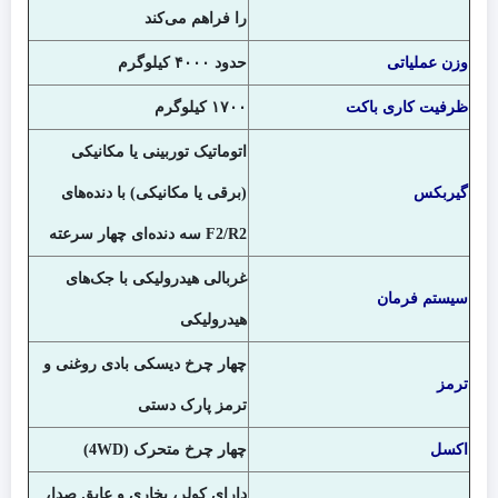
را فراهم می‌کند
وزن عملیاتی
حدود ۴۰۰۰ کیلوگرم
ظرفیت کاری باکت
۱۷۰۰ کیلوگرم
اتوماتیک توربینی یا مکانیکی
گیربکس
(برقی یا مکانیکی) با دنده‌های
F2/R2 سه دنده‌ای چهار سرعته
غربالی هیدرولیکی با جک‌های
سیستم فرمان
هیدرولیکی
چهار چرخ دیسکی بادی روغنی و
ترمز
ترمز پارک دستی
اکسل
چهار چرخ متحرک (4WD)
دارای کولر، بخاری و عایق صدا،