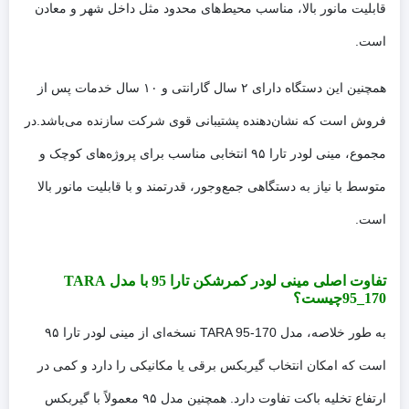
قابلیت مانور بالا، مناسب محیط‌های محدود مثل داخل شهر و معادن
است.
همچنین این دستگاه دارای ۲ سال گارانتی و ۱۰ سال خدمات پس از
فروش است که نشان‌دهنده پشتیبانی قوی شرکت سازنده می‌باشد.در
مجموع، مینی لودر تارا ۹۵ انتخابی مناسب برای پروژه‌های کوچک و
متوسط با نیاز به دستگاهی جمع‌وجور، قدرتمند و با قابلیت مانور بالا
است.
تفاوت اصلی مینی لودر کمرشکن تارا 95 با مدل TARA
95_170چیست؟
به طور خلاصه، مدل TARA 95-170 نسخه‌ای از مینی لودر تارا ۹۵
است که امکان انتخاب گیربکس برقی یا مکانیکی را دارد و کمی در
ارتفاع تخلیه باکت تفاوت دارد. همچنین مدل ۹۵ معمولاً با گیربکس