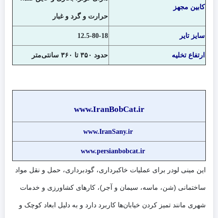
کابین مجهز
حرارت و گرد و غبار
سایز تایر
12.5-80-18
ارتفاع تخلیه
حدود ۳۵۰ تا ۳۶۰ سانتی‌متر
www.IranBobCat.ir
www.IranSany.ir
www.persianbobcat.ir
این مینی لودر برای عملیات خاکبرداری، گودبرداری، حمل و نقل مواد
ساختمانی (شن، ماسه، سیمان و آجر)، کارهای کشاورزی و خدمات
شهری مانند تمیز کردن خیابان‌ها کاربرد دارد و به دلیل ابعاد کوچک و