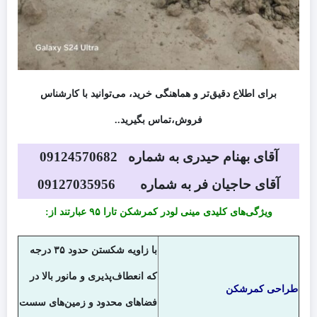
برای اطلاع دقیق‌تر و هماهنگی خرید، می‌توانید با کارشناس
فروش،تماس بگیرید..
آقای بهنام حیدری به شماره 09124570682
آقای حاجیان فر به شماره 09127035956
ویژگی‌های کلیدی مینی لودر کمرشکن تارا ۹۵ عبارتند از:
با زاویه شکستن حدود ۳۵ درجه
که انعطاف‌پذیری و مانور بالا در
طراحی کمرشکن
فضاهای محدود و زمین‌های سست