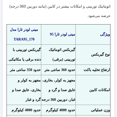
اتوماتیک توربینی و امکانات بیشتر در کابین (مانند دوربین 360 درجه)
عرضه می‌شود.
مینی لودر تارا مدل
ویژگی
مینی لودر تارا 95
TARA95_170
گیربکس اتوماتیک
گیربکس توربینی با
نوع گیربکس
توربینی (برقی)
دنده برقی یا مکانیکی
ارتفاع تخلیه باکت
حدود 360 سانتی متر
حدود 350 سانتی متر
مجهز به کولر، بخاری،
مجهز به کولر و
امکانات کابین
عایق صدا و گرد و
بخاری، عایق صدا و
غبار، دوربین 360 درجه
گرد و غبار
وزن عملیاتی
حدود 4000 کیلوگرم
حدود 4000 کیلوگرم