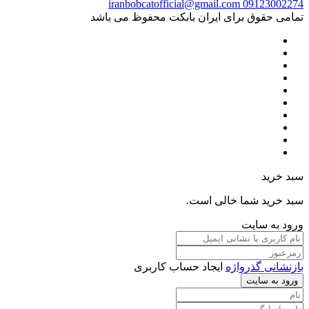
iranbobcatofficial@gmail.com
09123002274
تمامی حقوق برای ایران بابکت محفوظ می باشد
سبد خرید
سبد خرید شما خالی است.
ورود به سایت
بازنشانی گذرواژه
ایجاد حساب کاربری
ورود به سایت