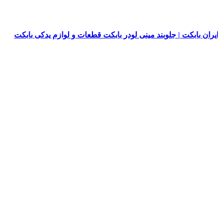
یران بابکت | جلوبند مینی لودر بابکت قطعات و لوازم یدکی بابکت