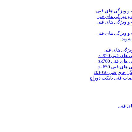
شوید.
ای فنی