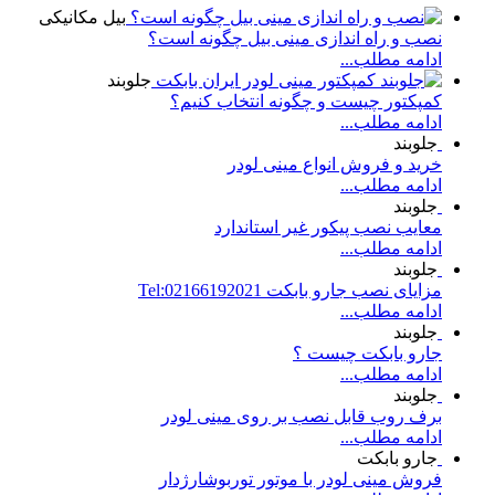
بیل مکانیکی
نصب و راه اندازی مینی بیل چگونه است؟
ادامه مطلب...
جلوبند
کمپکتور چیست و چگونه انتخاب کنیم؟
ادامه مطلب...
جلوبند
خرید و فروش انواع مینی لودر
ادامه مطلب...
جلوبند
معایب نصب پیکور غیر استاندارد
ادامه مطلب...
جلوبند
مزایای نصب جارو بابکت Tel:02166192021
ادامه مطلب...
جلوبند
جارو بابکت چیست ؟
ادامه مطلب...
جلوبند
برف روب قابل نصب بر روی مینی لودر
ادامه مطلب...
جارو بابکت
فروش مینی لودر با موتور توربوشارژدار