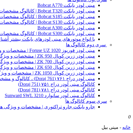
مینی لودر بابکت Bobcat A770
مینی لودر بابکت Bobcat T320 | کاتالوگ مشخصات و ویژگی های فنی
مینی لودر بابکت Bobcat S185 | کاتالوگ مشخصات و ویژگی های فنی
مینی لودر بابکت Bobcat S130 | کاتالوگ مشخصات و ویژگی های فنی
مینی لودر بابکت Bobcat A300
مینی لودر بابکت Bobcat S300 | کاتالوگ مشخصات و ویژگی های فنی
با انواع موتورهای مینی لودرهای بابکت بیشتر آشنا 
سری دوم کاتالوگ ها
مینی لودر فوریوز Foruse UZ 1020 | مشخصات و ویژگی های فنی
مینی لودر زرین کوپال ZK 950 | مشخصات و ویژگی های فنی zk950
مینی لودر زرین کوپال ZK 700 | مشخصات و ویژگی های فنی zk700
مینی لودر زرین کوپال ZK 650 | مشخصات و ویژگی های فنی zk650
مینی لودر زرین کوپال ZK 1050 | مشخصات و ویژگی های فنی zk1050
مینی لودر دراج ۷۶۱ (Doraj 761) ، کاتالوگ و مشخصات فنی بابکت دوراج
کاتالوگ مینی لودر دراج ۷۵۱ (Doraj 751)
کاتالوگ مینی لودر دراج ۷۸۱ (Doraj 781)
کاتالوگ مینی لودر سانوارد Sunward SWL 3210
سری سوم کاتالوگ ها
جارو بابکت جارو تراکتوری | مشخصات و ویژگی ه
0
خانه
-
مینی بیل