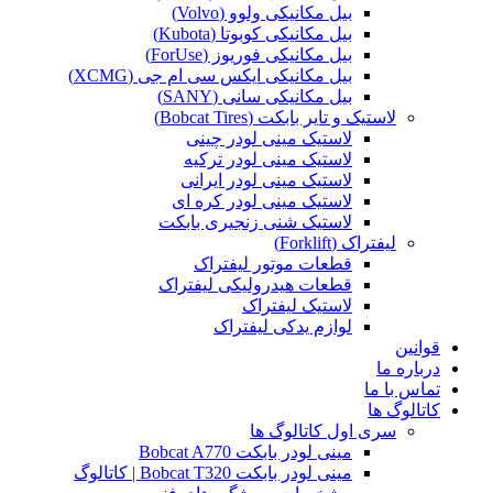
بیل مکانیکی ولوو (Volvo)
بیل مکانیکی کوبوتا (Kubota)
بیل مکانیکی فوریوز (ForUse)
بیل مکانیکی ایکس سی ام جی (XCMG)
بیل مکانیکی سانی (SANY)
لاستیک و تایر بابکت (Bobcat Tires)
لاستیک مینی لودر چینی
لاستیک مینی لودر ترکیه
لاستیک مینی لودر ایرانی
لاستیک مینی لودر کره ای
لاستیک شنی زنجیری بابکت
لیفتراک (Forklift)
قطعات موتور لیفتراک
قطعات هیدرولیکی لیفتراک
لاستیک لیفتراک
لوازم یدکی لیفتراک
قوانین
درباره ما
تماس با ما
کاتالوگ ها
سری اول کاتالوگ ها
مینی لودر بابکت Bobcat A770
مینی لودر بابکت Bobcat T320 | کاتالوگ