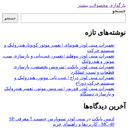
بارگذاری محصولات بیشتر
جستجو
جستجو
نوشته‌های تازه
تعمیرات مینی لودر هیوندای | تعمیر موتور کوبوتا، هیدرولیک و
سیستم حرکت
تعمیرات مینی لودر نیوهلند | تعمیر، عیب‌یابی و بازسازی پمپ،
موتور و هیدرولیک
تعمیرات مینی لودر بابکت | سرویس تخصصی، بازسازی
قطعات و تست عملکرد
تعمیرات مینی لودر دراج | عیب یابی موتور، هیدرولیک و
سیستم حرکت دوراج
تعمیرات مینی لودر فوریوز | سرویس موتور، تعمیر هیدرولیک
و بازسازی دستگاه
آخرین دیدگاه‌ها
ادمین بابکت
در
مینی لودر سنوپارس چیست ؟ معرفی SP
MC-40 ، کاربردها و راهنمای خرید