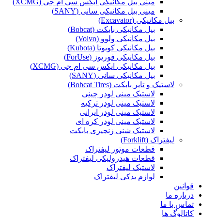
مینی بیل مکانیکی ایکس سی ام جی (XCMG)
مینی بیل مکانیکی سانی (SANY)
بیل مکانیکی (Excavator)
بیل مکانیکی بابکت (Bobcat)
بیل مکانیکی ولوو (Volvo)
بیل مکانیکی کوبوتا (Kubota)
بیل مکانیکی فوریوز (ForUse)
بیل مکانیکی ایکس سی ام جی (XCMG)
بیل مکانیکی سانی (SANY)
لاستیک و تایر بابکت (Bobcat Tires)
لاستیک مینی لودر چینی
لاستیک مینی لودر ترکیه
لاستیک مینی لودر ایرانی
لاستیک مینی لودر کره ای
لاستیک شنی زنجیری بابکت
لیفتراک (Forklift)
قطعات موتور لیفتراک
قطعات هیدرولیکی لیفتراک
لاستیک لیفتراک
لوازم یدکی لیفتراک
قوانین
درباره ما
تماس با ما
کاتالوگ ها