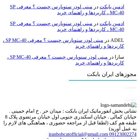
ادمین بابکت
در
مینی لودر سنوپارس چیست ؟ معرفی SP
MC-40 ، کاربردها و راهنمای خرید
ادمین بابکت
در
مینی لودر سنوپارس چیست ؟ معرفی SP
MC-40 ، کاربردها و راهنمای خرید
ADEL
در
مینی لودر سنوپارس چیست ؟ معرفی SP MC-40 ،
کاربردها و راهنمای خرید
سارا
در
مینی لودر سنوپارس چیست ؟ معرفی SP MC-40 ،
کاربردها و راهنمای خرید
مجوزهای ایران بابکت
تست
تست
نشانی بخش انفورماتیک ایران بابکت : میدان حر . خ امام خمینی .
خیابان کمالی . خیابان اسکندری جنوبی اول خیابان مرتضوی پلاک 8
طبقه هم کف (لطفا قبل از مراجعه حضوری ، هماهنگی های لازم را
به عمل آورید)
iranbobcatofficial@gmail.com
09123002274