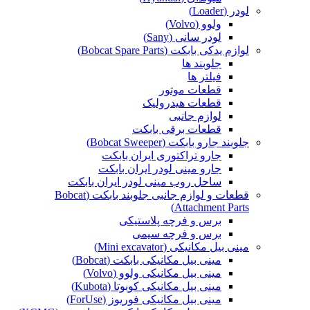
لودر (Loader)
ولوو (Volvo)
لودر سانی (Sany)
لوازم یدکی بابکت (Bobcat Spare Parts)
جلوبند ها
فیلتر ها
قطعات موتور
قطعات هیدرولیک
لوازم جانبی
قطعات برقی بابکت
جلوبند جارو بابکت (Bobcat Sweeper)
جارو تراکتوری ایران بابکت
جارو مینی لودر ایران بابکت
ساحل روب مینی لودر ایران بابکت
قطعات و لوازم جانبی جلوبند بابکت (Bobcat
Attachment Parts)
برس و فرچه پلاستیکی
برس و فرچه سیمی
مینی بیل مکانیکی (Mini excavator)
مینی بیل مکانیکی بابکت (Bobcat)
مینی بیل مکانیکی ولوو (Volvo)
مینی بیل مکانیکی کوبوتا (Kubota)
مینی بیل مکانیکی فوریوز (ForUse)