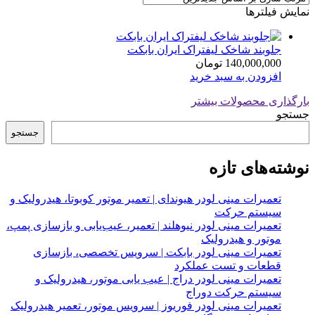
نمایش فیلترها
جلوبند شاخک لیفتراک ایران بابکت
140,000,000
تومان
افزودن به سبد خرید
بارگذاری محصولات بیشتر
جستجو
جستجو
نوشته‌های تازه
تعمیرات مینی لودر هیوندای | تعمیر موتور کوبوتا، هیدرولیک و
سیستم حرکت
تعمیرات مینی لودر نیوهلند | تعمیر، عیب‌یابی و بازسازی پمپ،
موتور و هیدرولیک
تعمیرات مینی لودر بابکت | سرویس تخصصی، بازسازی
قطعات و تست عملکرد
تعمیرات مینی لودر دراج | عیب یابی موتور، هیدرولیک و
سیستم حرکت دوراج
تعمیرات مینی لودر فوریوز | سرویس موتور، تعمیر هیدرولیک