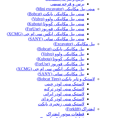
برس و فرچه سیمی
مینی بیل مکانیکی (Mini excavator)
مینی بیل مکانیکی بابکت (Bobcat)
مینی بیل مکانیکی ولوو (Volvo)
مینی بیل مکانیکی کوبوتا (Kubota)
مینی بیل مکانیکی فوریوز (ForUse)
مینی بیل مکانیکی ایکس سی ام جی (XCMG)
مینی بیل مکانیکی سانی (SANY)
بیل مکانیکی (Excavator)
بیل مکانیکی بابکت (Bobcat)
بیل مکانیکی ولوو (Volvo)
بیل مکانیکی کوبوتا (Kubota)
بیل مکانیکی فوریوز (ForUse)
بیل مکانیکی ایکس سی ام جی (XCMG)
بیل مکانیکی سانی (SANY)
لاستیک و تایر بابکت (Bobcat Tires)
لاستیک مینی لودر چینی
لاستیک مینی لودر ترکیه
لاستیک مینی لودر ایرانی
لاستیک مینی لودر کره ای
لاستیک شنی زنجیری بابکت
لیفتراک (Forklift)
قطعات موتور لیفتراک