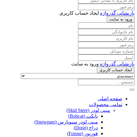
بازنشانی گذرواژه
ایجاد حساب کاربری
ورود به سایت
بازنشانی گذرواژه
ورود به سایت
ایجاد حساب کاربری
صفحه اصلی
تمامی محصولات
مینی لودر (Skid Steer)
بابکت (Bobcat)
مینی لودر سنوپارس (Snowpars)
دراج (Doraj)
فوریوز (Foruse)