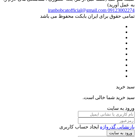
به عمل آورید)
iranbobcatofficial@gmail.com
09123002274
تمامی حقوق برای ایران بابکت محفوظ می باشد
سبد خرید
سبد خرید شما خالی است.
ورود به سایت
بازنشانی گذرواژه
ایجاد حساب کاربری
ورود به سایت