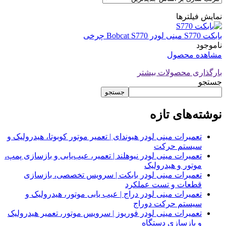
نمایش فیلترها
بابکت S770 مینی لودر Bobcat S770 چرخی
ناموجود
مشاهده محصول
بارگذاری محصولات بیشتر
جستجو
جستجو
نوشته‌های تازه
تعمیرات مینی لودر هیوندای | تعمیر موتور کوبوتا، هیدرولیک و
سیستم حرکت
تعمیرات مینی لودر نیوهلند | تعمیر، عیب‌یابی و بازسازی پمپ،
موتور و هیدرولیک
تعمیرات مینی لودر بابکت | سرویس تخصصی، بازسازی
قطعات و تست عملکرد
تعمیرات مینی لودر دراج | عیب یابی موتور، هیدرولیک و
سیستم حرکت دوراج
تعمیرات مینی لودر فوریوز | سرویس موتور، تعمیر هیدرولیک
و بازسازی دستگاه