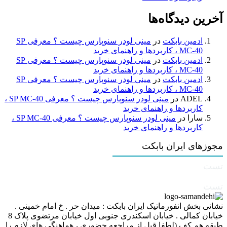
آخرین دیدگاه‌ها
ادمین بابکت
در
مینی لودر سنوپارس چیست ؟ معرفی SP
MC-40 ، کاربردها و راهنمای خرید
ادمین بابکت
در
مینی لودر سنوپارس چیست ؟ معرفی SP
MC-40 ، کاربردها و راهنمای خرید
ادمین بابکت
در
مینی لودر سنوپارس چیست ؟ معرفی SP
MC-40 ، کاربردها و راهنمای خرید
ADEL
در
مینی لودر سنوپارس چیست ؟ معرفی SP MC-40 ،
کاربردها و راهنمای خرید
سارا
در
مینی لودر سنوپارس چیست ؟ معرفی SP MC-40 ،
کاربردها و راهنمای خرید
مجوزهای ایران بابکت
تست
تست
نشانی بخش انفورماتیک ایران بابکت : میدان حر . خ امام خمینی .
خیابان کمالی . خیابان اسکندری جنوبی اول خیابان مرتضوی پلاک 8
طبقه هم کف (لطفا قبل از مراجعه حضوری ، هماهنگی های لازم را