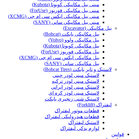
مینی بیل مکانیکی کوبوتا (Kubota)
مینی بیل مکانیکی فوریوز (ForUse)
مینی بیل مکانیکی ایکس سی ام جی (XCMG)
مینی بیل مکانیکی سانی (SANY)
بیل مکانیکی (Excavator)
بیل مکانیکی بابکت (Bobcat)
بیل مکانیکی ولوو (Volvo)
بیل مکانیکی کوبوتا (Kubota)
بیل مکانیکی فوریوز (ForUse)
بیل مکانیکی ایکس سی ام جی (XCMG)
بیل مکانیکی سانی (SANY)
لاستیک و تایر بابکت (Bobcat Tires)
لاستیک مینی لودر چینی
لاستیک مینی لودر ترکیه
لاستیک مینی لودر ایرانی
لاستیک مینی لودر کره ای
لاستیک شنی زنجیری بابکت
لیفتراک (Forklift)
قطعات موتور لیفتراک
قطعات هیدرولیکی لیفتراک
لاستیک لیفتراک
لوازم یدکی لیفتراک
قوانین