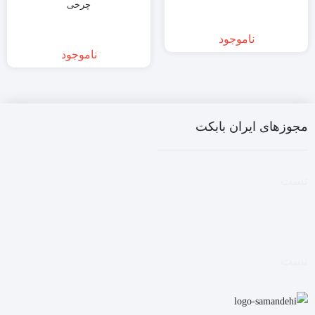
چرخی
ناموجود
ناموجود
مجوزهای ایران بابکت
تست
تست