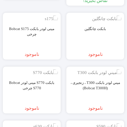
تماس بگیرید!
بابکت چانگلین
مینی لودر بابکت Bobcat S175
چرخی
ناموجود
ناموجود
ميني لودر بابکت T300 ، زنجیری ،
بابکت S770 مینی لودر Bobcat
(Bobcat T300H)
S770 چرخی
ناموجود
ناموجود