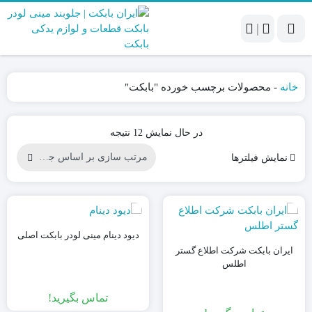
|
خانه
-
محصولات برچسب خورده "بابکت"
Sorted
در حال نمایش 12 نتیجه
by
نمایش فیلترها
latest
دیود دینام مینی لودر بابکت اصلی
ایران بابکت شرکت اطلاع گستر
اطلس
تماس بگیرید!