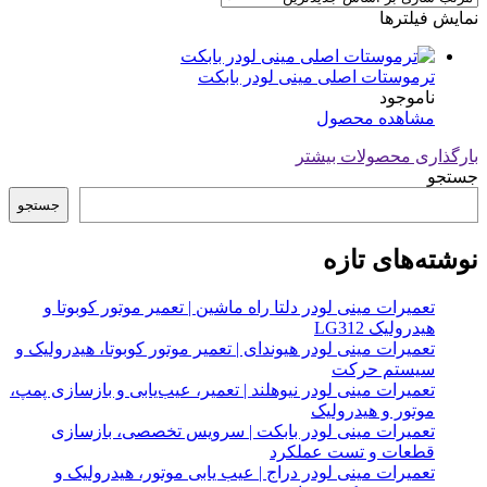
نمایش فیلترها
ترموستات اصلی مینی لودر بابکت
ناموجود
مشاهده محصول
بارگذاری محصولات بیشتر
جستجو
جستجو
نوشته‌های تازه
تعمیرات مینی لودر دلتا راه ماشین | تعمیر موتور کوبوتا و
هیدرولیک LG312
تعمیرات مینی لودر هیوندای | تعمیر موتور کوبوتا، هیدرولیک و
سیستم حرکت
تعمیرات مینی لودر نیوهلند | تعمیر، عیب‌یابی و بازسازی پمپ،
موتور و هیدرولیک
تعمیرات مینی لودر بابکت | سرویس تخصصی، بازسازی
قطعات و تست عملکرد
تعمیرات مینی لودر دراج | عیب یابی موتور، هیدرولیک و