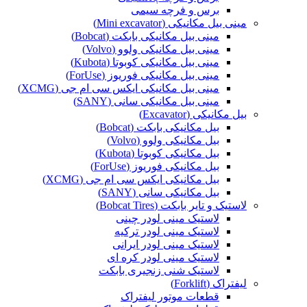
برس و فرچه سیمی
مینی بیل مکانیکی (Mini excavator)
مینی بیل مکانیکی بابکت (Bobcat)
مینی بیل مکانیکی ولوو (Volvo)
مینی بیل مکانیکی کوبوتا (Kubota)
مینی بیل مکانیکی فوریوز (ForUse)
مینی بیل مکانیکی ایکس سی ام جی (XCMG)
مینی بیل مکانیکی سانی (SANY)
بیل مکانیکی (Excavator)
بیل مکانیکی بابکت (Bobcat)
بیل مکانیکی ولوو (Volvo)
بیل مکانیکی کوبوتا (Kubota)
بیل مکانیکی فوریوز (ForUse)
بیل مکانیکی ایکس سی ام جی (XCMG)
بیل مکانیکی سانی (SANY)
لاستیک و تایر بابکت (Bobcat Tires)
لاستیک مینی لودر چینی
لاستیک مینی لودر ترکیه
لاستیک مینی لودر ایرانی
لاستیک مینی لودر کره ای
لاستیک شنی زنجیری بابکت
لیفتراک (Forklift)
قطعات موتور لیفتراک