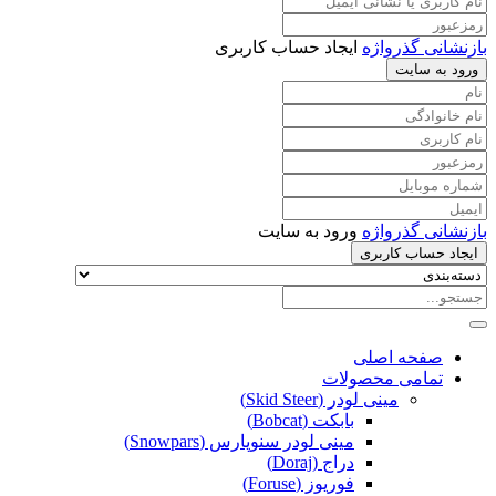
بازنشانی گذرواژه
ایجاد حساب کاربری
ورود به سایت
بازنشانی گذرواژه
ورود به سایت
ایجاد حساب کاربری
صفحه اصلی
تمامی محصولات
مینی لودر (Skid Steer)
بابکت (Bobcat)
مینی لودر سنوپارس (Snowpars)
دراج (Doraj)
فوریوز (Foruse)