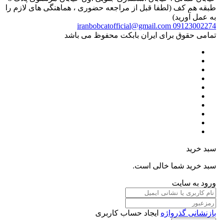
طبقه هم کف (لطفا قبل از مراجعه حضوری ، هماهنگی های لازم را
به عمل آورید)
iranbobcatofficial@gmail.com
09123002274
تمامی حقوق برای ایران بابکت محفوظ می باشد
سبد خرید
سبد خرید شما خالی است.
ورود به سایت
بازنشانی گذرواژه
ایجاد حساب کاربری