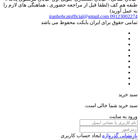
طبقه هم کف (لطفا قبل از مراجعه حضوری ، هماهنگی های لازم را
به عمل آورید)
iranbobcatofficial@gmail.com
09123002274
تمامی حقوق برای ایران بابکت محفوظ می باشد
سبد خرید
سبد خرید شما خالی است.
ورود به سایت
بازنشانی گذرواژه
ایجاد حساب کاربری