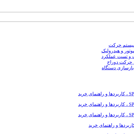
و سیستم حرکت
موتور و هیدرولیک
 و تست عملکرد
م حرکت دوراج
 بازسازی دستگاه