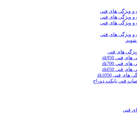
شوید.
ای فنی