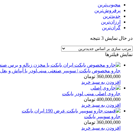
محبوب‌ترین
پرفروش‌ترین
جدیدترین
ارزان‌ترین
گران‌ترین
Sorted
در حال نمایش 3 نتیجه
by
latest
نمایش فیلترها
جارو مخصوص بابکت | سوییپر صنعتی مینی‌لودر با آبپاش و بغل‌
360,000,000
تومان
افزودن به سبد خرید
جاروی اصلی مینی لودر بابکت
400,000,000
تومان
افزودن به سبد خرید
جارو سوییپر بابکت
360,000,000
تومان
افزودن به سبد خرید