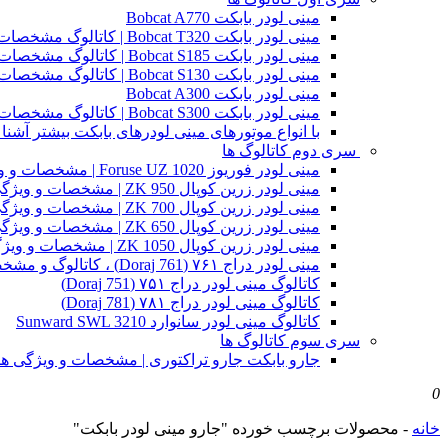
مینی لودر بابکت Bobcat A770
مینی لودر بابکت Bobcat T320 | کاتالوگ مشخصات و ویژگی های فنی
مینی لودر بابکت Bobcat S185 | کاتالوگ مشخصات و ویژگی های فنی
مینی لودر بابکت Bobcat S130 | کاتالوگ مشخصات و ویژگی های فنی
مینی لودر بابکت Bobcat A300
مینی لودر بابکت Bobcat S300 | کاتالوگ مشخصات و ویژگی های فنی
با انواع موتورهای مینی لودرهای بابکت بیشتر آشنا 
سری دوم کاتالوگ ها
مینی لودر فوریوز Foruse UZ 1020 | مشخصات و ویژگی های فنی
مینی لودر زرین کوپال ZK 950 | مشخصات و ویژگی های فنی zk950
مینی لودر زرین کوپال ZK 700 | مشخصات و ویژگی های فنی zk700
مینی لودر زرین کوپال ZK 650 | مشخصات و ویژگی های فنی zk650
مینی لودر زرین کوپال ZK 1050 | مشخصات و ویژگی های فنی zk1050
مینی لودر دراج ۷۶۱ (Doraj 761) ، کاتالوگ و مشخصات فنی بابکت دوراج
کاتالوگ مینی لودر دراج ۷۵۱ (Doraj 751)
کاتالوگ مینی لودر دراج ۷۸۱ (Doraj 781)
کاتالوگ مینی لودر سانوارد Sunward SWL 3210
سری سوم کاتالوگ ها
جارو بابکت جارو تراکتوری | مشخصات و ویژگی ه
0
خانه
-
محصولات برچسب خورده "جارو مینی لودر بابکت"