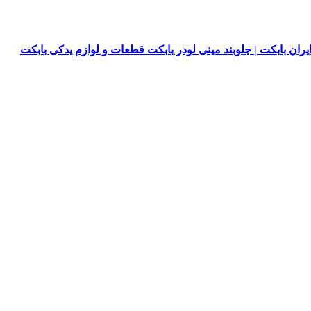
یران بابکت | جلوبند مینی لودر بابکت قطعات و لوازم یدکی بابکت