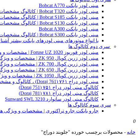
مینی لودر بابکت Bobcat A770
مینی لودر بابکت Bobcat T320 | کاتالوگ مشخصات و ویژگی های فنی
مینی لودر بابکت Bobcat S185 | کاتالوگ مشخصات و ویژگی های فنی
مینی لودر بابکت Bobcat S130 | کاتالوگ مشخصات و ویژگی های فنی
مینی لودر بابکت Bobcat A300
مینی لودر بابکت Bobcat S300 | کاتالوگ مشخصات و ویژگی های فنی
با انواع موتورهای مینی لودرهای بابکت بیشتر آشنا 
سری دوم کاتالوگ ها
مینی لودر فوریوز Foruse UZ 1020 | مشخصات و ویژگی های فنی
مینی لودر زرین کوپال ZK 950 | مشخصات و ویژگی های فنی zk950
مینی لودر زرین کوپال ZK 700 | مشخصات و ویژگی های فنی zk700
مینی لودر زرین کوپال ZK 650 | مشخصات و ویژگی های فنی zk650
مینی لودر زرین کوپال ZK 1050 | مشخصات و ویژگی های فنی zk1050
مینی لودر دراج ۷۶۱ (Doraj 761) ، کاتالوگ و مشخصات فنی بابکت دوراج
کاتالوگ مینی لودر دراج ۷۵۱ (Doraj 751)
کاتالوگ مینی لودر دراج ۷۸۱ (Doraj 781)
کاتالوگ مینی لودر سانوارد Sunward SWL 3210
سری سوم کاتالوگ ها
جارو بابکت جارو تراکتوری | مشخصات و ویژگی ه
0
خانه
-
محصولات برچسب خورده "جلوبند دوراج"