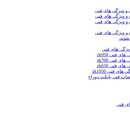
شوید.
ای فنی