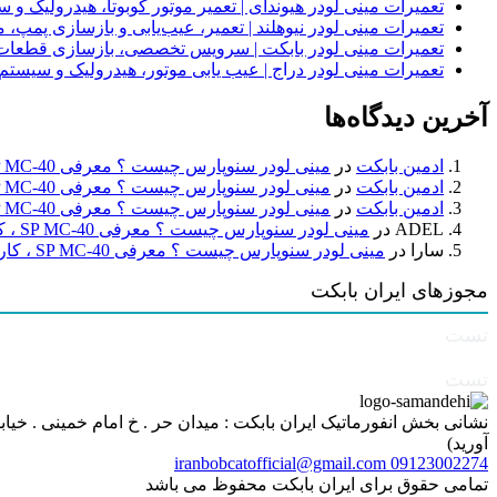
تعمیرات مینی لودر هیوندای | تعمیر موتور کوبوتا، هیدرولیک 
تعمیرات مینی لودر نیوهلند | تعمیر، عیب‌یابی و بازسازی پمپ، 
تعمیرات مینی لودر بابکت | سرویس تخصصی، بازسازی قطعات
تعمیرات مینی لودر دراج | عیب یابی موتور، هیدرولیک و سیست
آخرین دیدگاه‌ها
ادمین بابکت
در
مینی لودر سنوپارس چیست ؟ معرفی SP MC-40 ، کاربردها و راهنمای خرید
ادمین بابکت
در
مینی لودر سنوپارس چیست ؟ معرفی SP MC-40 ، کاربردها و راهنمای خرید
ادمین بابکت
در
مینی لودر سنوپارس چیست ؟ معرفی SP MC-40 ، کاربردها و راهنمای خرید
ADEL
در
مینی لودر سنوپارس چیست ؟ معرفی SP MC-40 ، کاربردها و راهنمای خرید
سارا
در
مینی لودر سنوپارس چیست ؟ معرفی SP MC-40 ، کاربردها و راهنمای خرید
مجوزهای ایران بابکت
تست
تست
آورید)
iranbobcatofficial@gmail.com
09123002274
تمامی حقوق برای ایران بابکت محفوظ می باشد