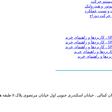
و سیستم حرکت
موتور و هیدرولیک
 و تست عملکرد
م حرکت دوراج
نشانی بخش انفورماتی