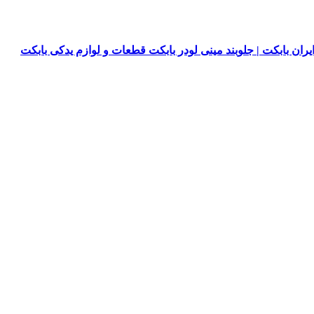
یران بابکت | جلوبند مینی لودر بابکت قطعات و لوازم یدکی بابکت