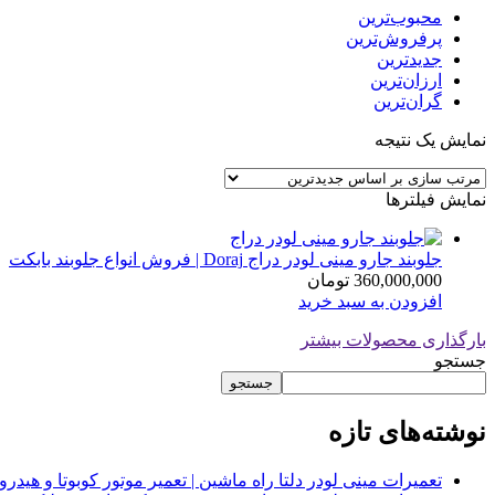
محبوب‌ترین
پرفروش‌ترین
جدیدترین
ارزان‌ترین
گران‌ترین
نمایش یک نتیجه
نمایش فیلترها
جلوبند جارو مینی لودر دراج Doraj | فروش انواع جلوبند بابکت
360,000,000
تومان
افزودن به سبد خرید
بارگذاری محصولات بیشتر
جستجو
جستجو
نوشته‌های تازه
تعمیرات مینی لودر دلتا راه ماشین | تعمیر موتور کوبوتا و هیدرولیک 2