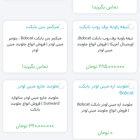
تماس بگیرید!
تیغه زاویه برف روب بابکت Bobcat،
میکسر بتن بابکت Bobcat ، بتونیر
اورجینال آمریکا | فروش انواع جلوبند
مینی لودر | فروش انواع جلوبند مینی
مینی لودر
لودر
285,000,000
تومان
تماس بگیرید!
جلوبند جارو مینی لودر سانوارد
Sunward | فروش انواع جلوبند
جلوبند اره مینی لودر بابکت Bobcat
بابکت
| فروش انواع جلوبند مینی لودر
360,000,000
تومان
0
تومان