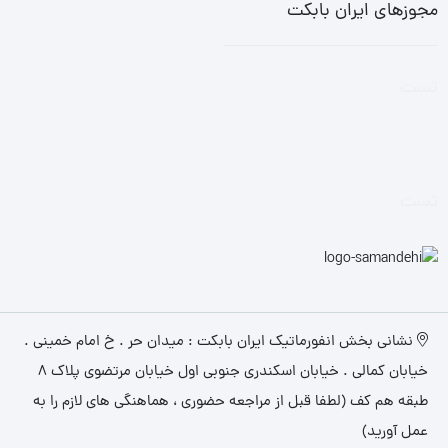
مجوزهای ایران بابکت
تست
تست
نشانی بخش انفورماتیک ایران بابکت : میدان حر . خ امام خمینی .
خیابان کمالی . خیابان اسکندری جنوبی اول خیابان مرتضوی پلاک 8
طبقه هم کف (لطفا قبل از مراجعه حضوری ، هماهنگی های لازم را به
عمل آورید)