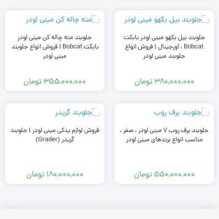
جلوبند بیل بکهو مینی لودر بابکت
جلوبند مته چاله کن مینی لودر
Bobcat ، اورجینال | فروش انواع
بابکت Bobcat | فروش انواع جلوبند
جلوبند مینی لودر
مینی لودر
380,000,000
تومان
355,000,000
تومان
جلوبند برف روب V مینی لودر ، صفر ،
فروش لوازم یدکی مینی لودر | جلوبند
مناسب انواع برندهای مینی لودر
گریدر (Grader)
550,000,000
تومان
180,000,000
تومان