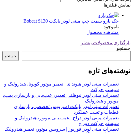
نمایش فیلترها
جک بازو سمت چپ مینی لودر بابکت Bobcat S130
ناموجود
مشاهده محصول
بارگذاری محصولات بیشتر
جستجو
جستجو
نوشته‌های تازه
تعمیرات مینی لودر هیوندای | تعمیر موتور کوبوتا، هیدرولیک و
سیستم حرکت
تعمیرات مینی لودر نیوهلند | تعمیر، عیب‌یابی و بازسازی پمپ،
موتور و هیدرولیک
تعمیرات مینی لودر بابکت | سرویس تخصصی، بازسازی
قطعات و تست عملکرد
تعمیرات مینی لودر دراج | عیب یابی موتور، هیدرولیک و
سیستم حرکت دوراج
تعمیرات مینی لودر فوریوز | سرویس موتور، تعمیر هیدرولیک