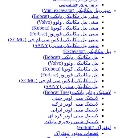
برس و فرچه سیمی
مینی بیل مکانیکی (Mini excavator)
مینی بیل مکانیکی بابکت (Bobcat)
مینی بیل مکانیکی ولوو (Volvo)
مینی بیل مکانیکی کوبوتا (Kubota)
مینی بیل مکانیکی فوریوز (ForUse)
مینی بیل مکانیکی ایکس سی ام جی (XCMG)
مینی بیل مکانیکی سانی (SANY)
بیل مکانیکی (Excavator)
بیل مکانیکی بابکت (Bobcat)
بیل مکانیکی ولوو (Volvo)
بیل مکانیکی کوبوتا (Kubota)
بیل مکانیکی فوریوز (ForUse)
بیل مکانیکی ایکس سی ام جی (XCMG)
بیل مکانیکی سانی (SANY)
لاستیک و تایر بابکت (Bobcat Tires)
لاستیک مینی لودر چینی
لاستیک مینی لودر ترکیه
لاستیک مینی لودر ایرانی
لاستیک مینی لودر کره ای
لاستیک شنی زنجیری بابکت
لیفتراک (Forklift)
قطعات موتور لیفتراک