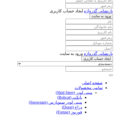
بازنشانی گذرواژه
ایجاد حساب کاربری
ورود به سایت
بازنشانی گذرواژه
ورود به سایت
ایجاد حساب کاربری
صفحه اصلی
تمامی محصولات
مینی لودر (Skid Steer)
بابکت (Bobcat)
مینی لودر سنوپارس (Snowpars)
دراج (Doraj)
فوریوز (Foruse)