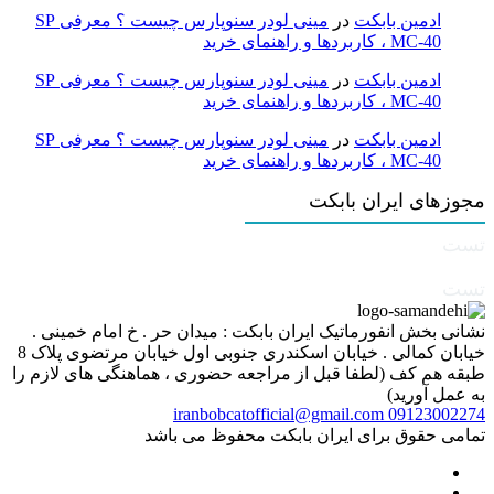
ادمین بابکت
در
مینی لودر سنوپارس چیست ؟ معرفی SP
MC-40 ، کاربردها و راهنمای خرید
ادمین بابکت
در
مینی لودر سنوپارس چیست ؟ معرفی SP
MC-40 ، کاربردها و راهنمای خرید
ادمین بابکت
در
مینی لودر سنوپارس چیست ؟ معرفی SP
MC-40 ، کاربردها و راهنمای خرید
مجوزهای ایران بابکت
تست
تست
نشانی بخش انفورماتیک ایران بابکت : میدان حر . خ امام خمینی .
خیابان کمالی . خیابان اسکندری جنوبی اول خیابان مرتضوی پلاک 8
طبقه هم کف (لطفا قبل از مراجعه حضوری ، هماهنگی های لازم را
به عمل آورید)
iranbobcatofficial@gmail.com
09123002274
تمامی حقوق برای ایران بابکت محفوظ می باشد