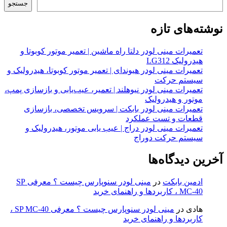
جستجو
نوشته‌های تازه
تعمیرات مینی لودر دلتا راه ماشین | تعمیر موتور کوبوتا و
هیدرولیک LG312
تعمیرات مینی لودر هیوندای | تعمیر موتور کوبوتا، هیدرولیک و
سیستم حرکت
تعمیرات مینی لودر نیوهلند | تعمیر، عیب‌یابی و بازسازی پمپ،
موتور و هیدرولیک
تعمیرات مینی لودر بابکت | سرویس تخصصی، بازسازی
قطعات و تست عملکرد
تعمیرات مینی لودر دراج | عیب یابی موتور، هیدرولیک و
سیستم حرکت دوراج
آخرین دیدگاه‌ها
ادمین بابکت
در
مینی لودر سنوپارس چیست ؟ معرفی SP
MC-40 ، کاربردها و راهنمای خرید
هادی
در
مینی لودر سنوپارس چیست ؟ معرفی SP MC-40 ،
کاربردها و راهنمای خرید