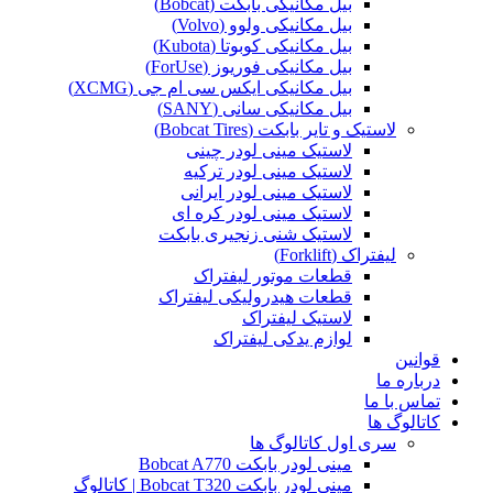
بیل مکانیکی بابکت (Bobcat)
بیل مکانیکی ولوو (Volvo)
بیل مکانیکی کوبوتا (Kubota)
بیل مکانیکی فوریوز (ForUse)
بیل مکانیکی ایکس سی ام جی (XCMG)
بیل مکانیکی سانی (SANY)
لاستیک و تایر بابکت (Bobcat Tires)
لاستیک مینی لودر چینی
لاستیک مینی لودر ترکیه
لاستیک مینی لودر ایرانی
لاستیک مینی لودر کره ای
لاستیک شنی زنجیری بابکت
لیفتراک (Forklift)
قطعات موتور لیفتراک
قطعات هیدرولیکی لیفتراک
لاستیک لیفتراک
لوازم یدکی لیفتراک
قوانین
درباره ما
تماس با ما
کاتالوگ ها
سری اول کاتالوگ ها
مینی لودر بابکت Bobcat A770
مینی لودر بابکت Bobcat T320 | کاتالوگ