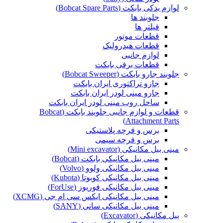
لوازم یدکی بابکت (Bobcat Spare Parts)
جلوبند ها
فیلتر ها
قطعات موتور
قطعات هیدرولیک
لوازم جانبی
قطعات برقی بابکت
جلوبند جارو بابکت (Bobcat Sweeper)
جارو تراکتوری ایران بابکت
جارو مینی لودر ایران بابکت
ساحل روب مینی لودر ایران بابکت
قطعات و لوازم جانبی جلوبند بابکت (Bobcat
Attachment Parts)
برس و فرچه پلاستیکی
برس و فرچه سیمی
مینی بیل مکانیکی (Mini excavator)
مینی بیل مکانیکی بابکت (Bobcat)
مینی بیل مکانیکی ولوو (Volvo)
مینی بیل مکانیکی کوبوتا (Kubota)
مینی بیل مکانیکی فوریوز (ForUse)
مینی بیل مکانیکی ایکس سی ام جی (XCMG)
مینی بیل مکانیکی سانی (SANY)
بیل مکانیکی (Excavator)