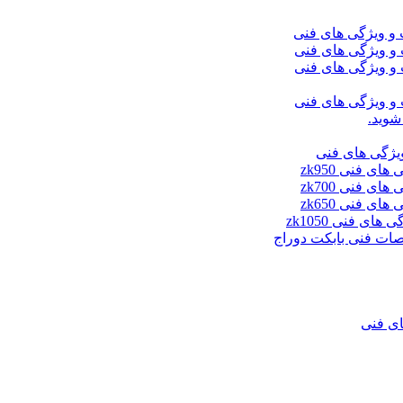
شوید.
ای فنی