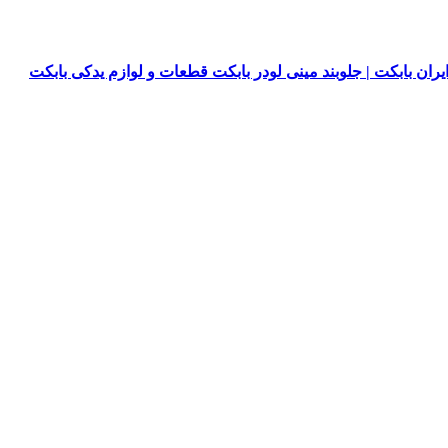
یران بابکت | جلوبند مینی لودر بابکت قطعات و لوازم یدکی بابکت