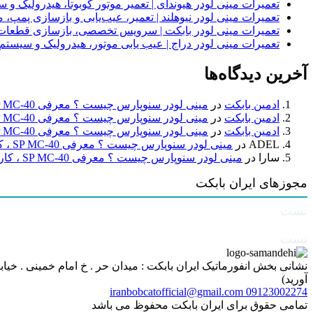
تعمیرات مینی لودر هیوندای | تعمیر موتور کوبوتا، هیدرولیک 
تعمیرات مینی لودر نیوهلند | تعمیر، عیب‌یابی و بازسازی پمپ، 
تعمیرات مینی لودر بابکت | سرویس تخصصی، بازسازی قطعات
تعمیرات مینی لودر دراج | عیب یابی موتور، هیدرولیک و سیست
آخرین دیدگاه‌ها
ادمین بابکت
در
مینی لودر سنوپارس چیست ؟ معرفی SP MC-40 ، کاربردها و راهنمای خرید
ادمین بابکت
در
مینی لودر سنوپارس چیست ؟ معرفی SP MC-40 ، کاربردها و راهنمای خرید
ادمین بابکت
در
مینی لودر سنوپارس چیست ؟ معرفی SP MC-40 ، کاربردها و راهنمای خرید
ADEL
در
مینی لودر سنوپارس چیست ؟ معرفی SP MC-40 ، کاربردها و راهنمای خرید
سارا
در
مینی لودر سنوپارس چیست ؟ معرفی SP MC-40 ، کاربردها و راهنمای خرید
مجوزهای ایران بابکت
تست
تست
آورید)
iranbobcatofficial@gmail.com
09123002274
تمامی حقوق برای ایران بابکت محفوظ می باشد