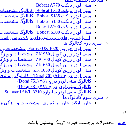
مینی لودر بابکت Bobcat A770
مینی لودر بابکت Bobcat T320 | کاتالوگ مشخصات و ویژگی های فنی
مینی لودر بابکت Bobcat S185 | کاتالوگ مشخصات و ویژگی های فنی
مینی لودر بابکت Bobcat S130 | کاتالوگ مشخصات و ویژگی های فنی
مینی لودر بابکت Bobcat A300
مینی لودر بابکت Bobcat S300 | کاتالوگ مشخصات و ویژگی های فنی
با انواع موتورهای مینی لودرهای بابکت بیشتر آشنا 
سری دوم کاتالوگ ها
مینی لودر فوریوز Foruse UZ 1020 | مشخصات و ویژگی های فنی
مینی لودر زرین کوپال ZK 950 | مشخصات و ویژگی های فنی zk950
مینی لودر زرین کوپال ZK 700 | مشخصات و ویژگی های فنی zk700
مینی لودر زرین کوپال ZK 650 | مشخصات و ویژگی های فنی zk650
مینی لودر زرین کوپال ZK 1050 | مشخصات و ویژگی های فنی zk1050
مینی لودر دراج ۷۶۱ (Doraj 761) ، کاتالوگ و مشخصات فنی بابکت دوراج
کاتالوگ مینی لودر دراج ۷۵۱ (Doraj 751)
کاتالوگ مینی لودر دراج ۷۸۱ (Doraj 781)
کاتالوگ مینی لودر سانوارد Sunward SWL 3210
سری سوم کاتالوگ ها
جارو بابکت جارو تراکتوری | مشخصات و ویژگی ه
0
خانه
-
محصولات برچسب خورده "رینگ پیستون بابکت"