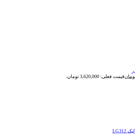
ومان
قیمت فعلی: 3,620,000 تومان.
LG31