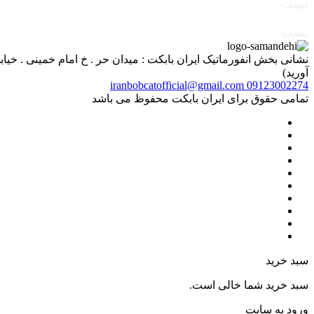
تست
تست
آورید)
iranbobcatofficial@gmail.com
09123002274
تمامی حقوق برای ایران بابکت محفوظ می باشد
سبد خرید
سبد خرید شما خالی است.
ورود به سایت