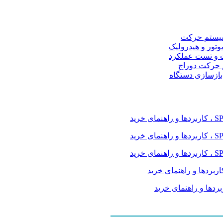
و سیستم حرکت
موتور و هیدرولیک
 و تست عملکرد
م حرکت دوراج
 بازسازی دستگاه