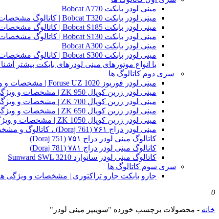
مینی لودر بابکت Bobcat A770
مینی لودر بابکت Bobcat T320 | کاتالوگ مشخصات و ویژگی های فنی
مینی لودر بابکت Bobcat S185 | کاتالوگ مشخصات و ویژگی های فنی
مینی لودر بابکت Bobcat S130 | کاتالوگ مشخصات و ویژگی های فنی
مینی لودر بابکت Bobcat A300
مینی لودر بابکت Bobcat S300 | کاتالوگ مشخصات و ویژگی های فنی
با انواع موتورهای مینی لودرهای بابکت بیشتر آشنا 
سری دوم کاتالوگ ها
مینی لودر فوریوز Foruse UZ 1020 | مشخصات و ویژگی های فنی
مینی لودر زرین کوپال ZK 950 | مشخصات و ویژگی های فنی zk950
مینی لودر زرین کوپال ZK 700 | مشخصات و ویژگی های فنی zk700
مینی لودر زرین کوپال ZK 650 | مشخصات و ویژگی های فنی zk650
مینی لودر زرین کوپال ZK 1050 | مشخصات و ویژگی های فنی zk1050
مینی لودر دراج ۷۶۱ (Doraj 761) ، کاتالوگ و مشخصات فنی بابکت دوراج
کاتالوگ مینی لودر دراج ۷۵۱ (Doraj 751)
کاتالوگ مینی لودر دراج ۷۸۱ (Doraj 781)
کاتالوگ مینی لودر سانوارد Sunward SWL 3210
سری سوم کاتالوگ ها
جارو بابکت جارو تراکتوری | مشخصات و ویژگی ه
0
خانه
-
محصولات برچسب خورده "سوییپر مینی لودر"