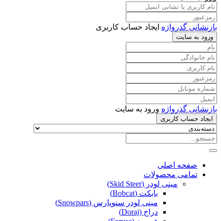
بازنشانی گذرواژه
ایجاد حساب کاربری
ورود به سایت
بازنشانی گذرواژه
ورود به سایت
ایجاد حساب کاربری
صفحه اصلی
تمامی محصولات
مینی لودر (Skid Steer)
بابکت (Bobcat)
مینی لودر سنوپارس (Snowpars)
دراج (Doraj)