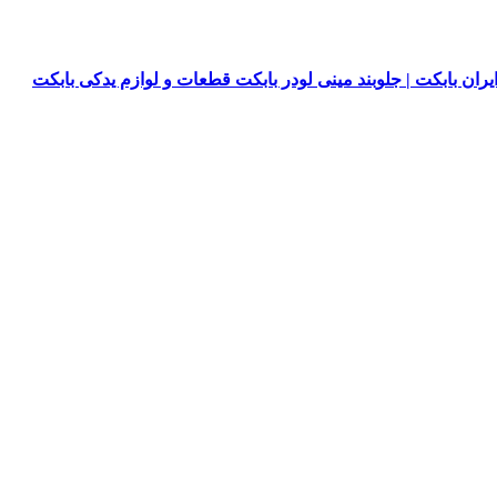
یران بابکت | جلوبند مینی لودر بابکت قطعات و لوازم یدکی بابکت