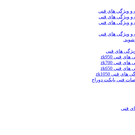
شوید.
ای فنی