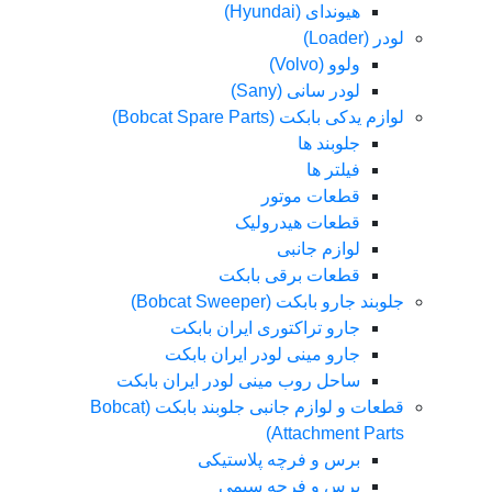
هیوندای (Hyundai)
لودر (Loader)
ولوو (Volvo)
لودر سانی (Sany)
لوازم یدکی بابکت (Bobcat Spare Parts)
جلوبند ها
فیلتر ها
قطعات موتور
قطعات هیدرولیک
لوازم جانبی
قطعات برقی بابکت
جلوبند جارو بابکت (Bobcat Sweeper)
جارو تراکتوری ایران بابکت
جارو مینی لودر ایران بابکت
ساحل روب مینی لودر ایران بابکت
قطعات و لوازم جانبی جلوبند بابکت (Bobcat
Attachment Parts)
برس و فرچه پلاستیکی
برس و فرچه سیمی