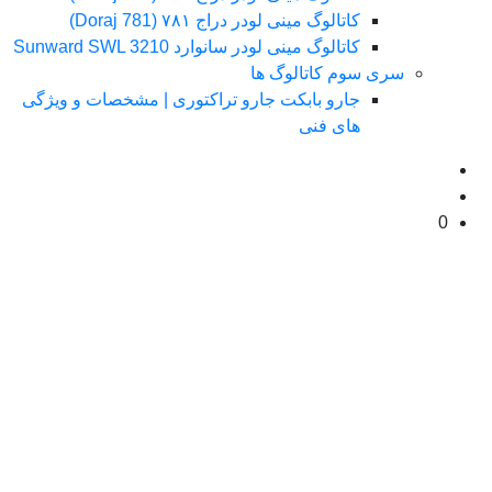
کاتالوگ مینی لودر دراج ۷۸۱ (Doraj 781)
کاتالوگ مینی لودر سانوارد Sunward SWL 3210
سری سوم کاتالوگ ها
جارو بابکت جارو تراکتوری | مشخصات و ویژگی
های فنی
0