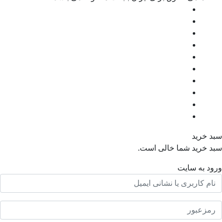
رید
رید شما خالی است.
به سایت