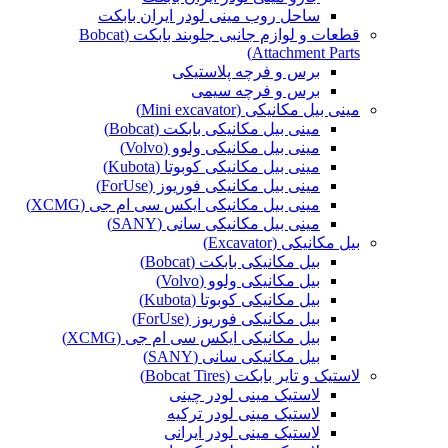
ساحل روب مینی لودر ایران بابکت
قطعات و لوازم جانبی جلوبند بابکت (Bobcat
Attachment Parts)
برس و فرچه پلاستیکی
برس و فرچه سیمی
مینی بیل مکانیکی (Mini excavator)
مینی بیل مکانیکی بابکت (Bobcat)
مینی بیل مکانیکی ولوو (Volvo)
مینی بیل مکانیکی کوبوتا (Kubota)
مینی بیل مکانیکی فوریوز (ForUse)
مینی بیل مکانیکی ایکس سی ام جی (XCMG)
مینی بیل مکانیکی سانی (SANY)
بیل مکانیکی (Excavator)
بیل مکانیکی بابکت (Bobcat)
بیل مکانیکی ولوو (Volvo)
بیل مکانیکی کوبوتا (Kubota)
بیل مکانیکی فوریوز (ForUse)
بیل مکانیکی ایکس سی ام جی (XCMG)
بیل مکانیکی سانی (SANY)
لاستیک و تایر بابکت (Bobcat Tires)
لاستیک مینی لودر چینی
لاستیک مینی لودر ترکیه
لاستیک مینی لودر ایرانی