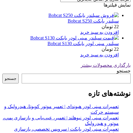
نمایش فیلترها
سیلندر بابکت Bobcat S250
22
تومان
افزودن به سبد خرید
سیلندر مینی لودر بابکت Bobcat S130
22
تومان
افزودن به سبد خرید
بارگذاری محصولات بیشتر
جستجو
جستجو
نوشته‌های تازه
تعمیرات مینی لودر هیوندای | تعمیر موتور کوبوتا، هیدرولیک و
سیستم حرکت
تعمیرات مینی لودر نیوهلند | تعمیر، عیب‌یابی و بازسازی پمپ،
موتور و هیدرولیک
تعمیرات مینی لودر بابکت | سرویس تخصصی، بازسازی