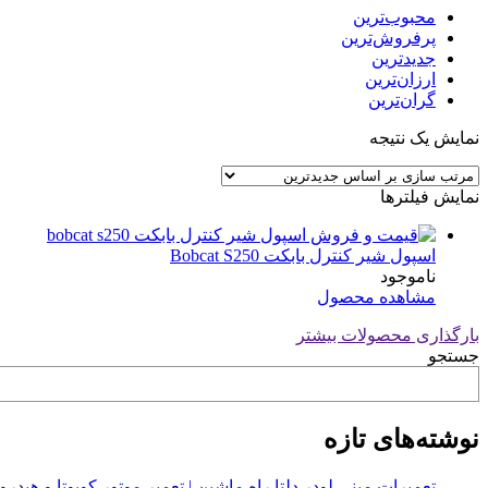
محبوب‌ترین
پرفروش‌ترین
جدیدترین
ارزان‌ترین
گران‌ترین
نمایش یک نتیجه
نمایش فیلترها
اسپول شیر کنترل بابکت Bobcat S250
ناموجود
مشاهده محصول
بارگذاری محصولات بیشتر
جستجو
نوشته‌های تازه
تعمیرات مینی لودر دلتا راه ماشین | تعمیر موتور کوبوتا و هیدرولیک 2