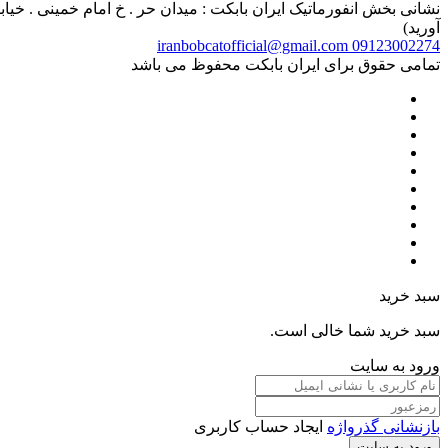
آورید)
iranbobcatofficial@gmail.com
09123002274
تمامی حقوق برای ایران بابکت محفوظ می باشد
سبد خرید
سبد خرید شما خالی است.
ورود به سایت
بازنشانی گذرواژه
ایجاد حساب کاربری
ورود به سایت