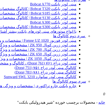
مینی لودر بابکت Bobcat A770
مینی لودر بابکت Bobcat T320 | کاتالوگ مشخصات و ویژگی های فنی
مینی لودر بابکت Bobcat S185 | کاتالوگ مشخصات و ویژگی های فنی
مینی لودر بابکت Bobcat S130 | کاتالوگ مشخصات و ویژگی های فنی
مینی لودر بابکت Bobcat A300
مینی لودر بابکت Bobcat S300 | کاتالوگ مشخصات و ویژگی های فنی
با انواع موتورهای مینی لودرهای بابکت بیشتر آشنا 
سری دوم کاتالوگ ها
مینی لودر فوریوز Foruse UZ 1020 | مشخصات و ویژگی های فنی
مینی لودر زرین کوپال ZK 950 | مشخصات و ویژگی های فنی zk950
مینی لودر زرین کوپال ZK 700 | مشخصات و ویژگی های فنی zk700
مینی لودر زرین کوپال ZK 650 | مشخصات و ویژگی های فنی zk650
مینی لودر زرین کوپال ZK 1050 | مشخصات و ویژگی های فنی zk1050
مینی لودر دراج ۷۶۱ (Doraj 761) ، کاتالوگ و مشخصات فنی بابکت دوراج
کاتالوگ مینی لودر دراج ۷۵۱ (Doraj 751)
کاتالوگ مینی لودر دراج ۷۸۱ (Doraj 781)
کاتالوگ مینی لودر سانوارد Sunward SWL 3210
سری سوم کاتالوگ ها
جارو بابکت جارو تراکتوری | مشخصات و ویژگی ه
0
خانه
-
محصولات برچسب خورده "شیر هیدرولیکی بابکت"