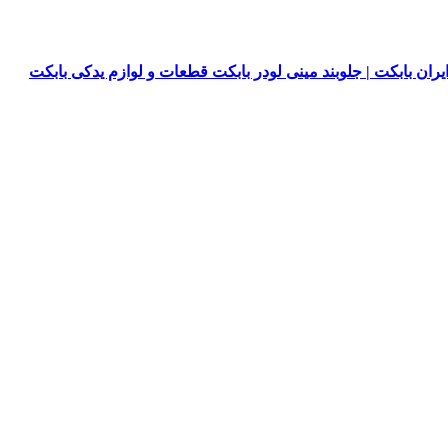
یران بابکت | جلوبند مینی لودر بابکت قطعات و لوازم یدکی بابکت