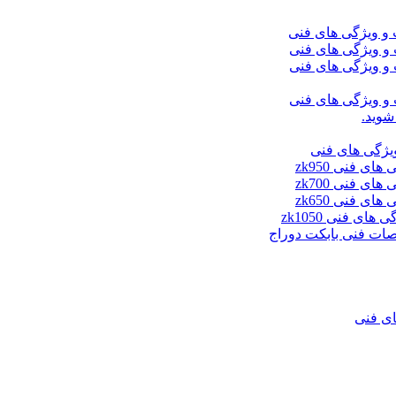
شوید.
ای فنی