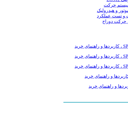
و سیستم حرکت
موتور و هیدرولیک
 و تست عملکرد
م حرکت دوراج