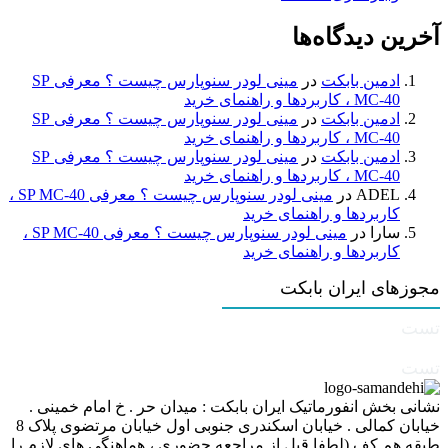
آخرین دیدگاه‌ها
ادمین بابکت
در
مینی لودر سنوپارس چیست ؟ معرفی SP
MC-40 ، کاربردها و راهنمای خرید
ادمین بابکت
در
مینی لودر سنوپارس چیست ؟ معرفی SP
MC-40 ، کاربردها و راهنمای خرید
ادمین بابکت
در
مینی لودر سنوپارس چیست ؟ معرفی SP
MC-40 ، کاربردها و راهنمای خرید
ADEL
در
مینی لودر سنوپارس چیست ؟ معرفی SP MC-40 ،
کاربردها و راهنمای خرید
سارا
در
مینی لودر سنوپارس چیست ؟ معرفی SP MC-40 ،
کاربردها و راهنمای خرید
مجوزهای ایران بابکت
تست
تست
نشانی بخش انفورماتیک ایران بابکت : میدان حر . خ امام خمینی .
خیابان کمالی . خیابان اسکندری جنوبی اول خیابان مرتضوی پلاک 8
طبقه هم کف (لطفا قبل از مراجعه حضوری ، هماهنگی های لازم را