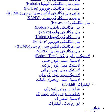
مینی بیل مکانیکی کوبوتا (Kubota)
مینی بیل مکانیکی فوریوز (ForUse)
مینی بیل مکانیکی ایکس سی ام جی (XCMG)
مینی بیل مکانیکی سانی (SANY)
بیل مکانیکی (Excavator)
بیل مکانیکی بابکت (Bobcat)
بیل مکانیکی ولوو (Volvo)
بیل مکانیکی کوبوتا (Kubota)
بیل مکانیکی فوریوز (ForUse)
بیل مکانیکی ایکس سی ام جی (XCMG)
بیل مکانیکی سانی (SANY)
لاستیک و تایر بابکت (Bobcat Tires)
لاستیک مینی لودر چینی
لاستیک مینی لودر ترکیه
لاستیک مینی لودر ایرانی
لاستیک مینی لودر کره ای
لاستیک شنی زنجیری بابکت
لیفتراک (Forklift)
قطعات موتور لیفتراک
قطعات هیدرولیکی لیفتراک
لاستیک لیفتراک
لوازم یدکی لیفتراک
قوانین