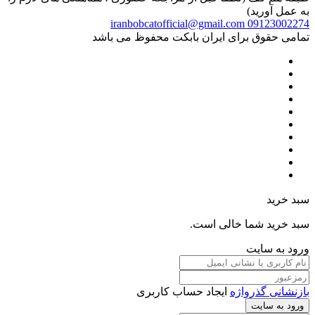
به عمل آورید)
iranbobcatofficial@gmail.com
09123002274
تمامی حقوق برای ایران بابکت محفوظ می باشد
سبد خرید
سبد خرید شما خالی است.
ورود به سایت
بازنشانی گذرواژه
ایجاد حساب کاربری
ورود به سایت