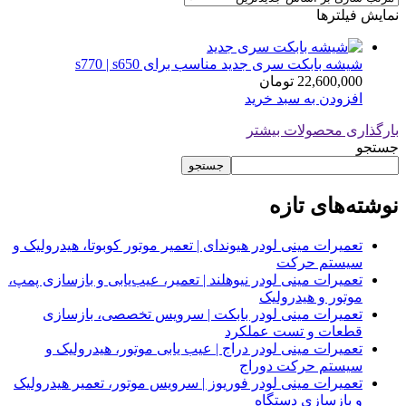
نمایش فیلترها
شیشه بابکت سری جدید مناسب برای s770 | s650
22,600,000
تومان
افزودن به سبد خرید
بارگذاری محصولات بیشتر
جستجو
جستجو
نوشته‌های تازه
تعمیرات مینی لودر هیوندای | تعمیر موتور کوبوتا، هیدرولیک و
سیستم حرکت
تعمیرات مینی لودر نیوهلند | تعمیر، عیب‌یابی و بازسازی پمپ،
موتور و هیدرولیک
تعمیرات مینی لودر بابکت | سرویس تخصصی، بازسازی
قطعات و تست عملکرد
تعمیرات مینی لودر دراج | عیب یابی موتور، هیدرولیک و
سیستم حرکت دوراج
تعمیرات مینی لودر فوریوز | سرویس موتور، تعمیر هیدرولیک
و بازسازی دستگاه