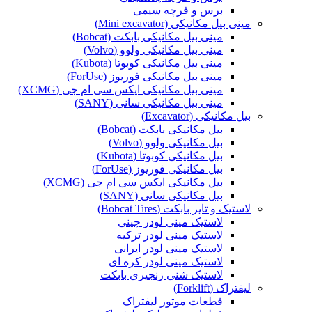
برس و فرچه سیمی
مینی بیل مکانیکی (Mini excavator)
مینی بیل مکانیکی بابکت (Bobcat)
مینی بیل مکانیکی ولوو (Volvo)
مینی بیل مکانیکی کوبوتا (Kubota)
مینی بیل مکانیکی فوریوز (ForUse)
مینی بیل مکانیکی ایکس سی ام جی (XCMG)
مینی بیل مکانیکی سانی (SANY)
بیل مکانیکی (Excavator)
بیل مکانیکی بابکت (Bobcat)
بیل مکانیکی ولوو (Volvo)
بیل مکانیکی کوبوتا (Kubota)
بیل مکانیکی فوریوز (ForUse)
بیل مکانیکی ایکس سی ام جی (XCMG)
بیل مکانیکی سانی (SANY)
لاستیک و تایر بابکت (Bobcat Tires)
لاستیک مینی لودر چینی
لاستیک مینی لودر ترکیه
لاستیک مینی لودر ایرانی
لاستیک مینی لودر کره ای
لاستیک شنی زنجیری بابکت
لیفتراک (Forklift)
قطعات موتور لیفتراک