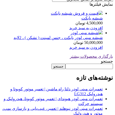
نمایش فیلترها
شیشه بابکت
4,500,000
تومان
افزودن به سبد خرید
شیشه مینی لودر بابکت ، جنس لمینت ( نشکن ) ، 2لایه
50,000,000
تومان
افزودن به سبد خرید
بارگذاری محصولات بیشتر
جستجو
جستجو
نوشته‌های تازه
تعمیرات مینی لودر دلتا راه ماشین | تعمیر موتور کوبوتا و
هیدرولیک LG312
تعمیرات مینی لودر هیوندای | تعمیر موتور کوبوتا، هیدرولیک و
سیستم حرکت
تعمیرات مینی لودر نیوهلند | تعمیر، عیب‌یابی و بازسازی پمپ،
موتور و هیدرولیک