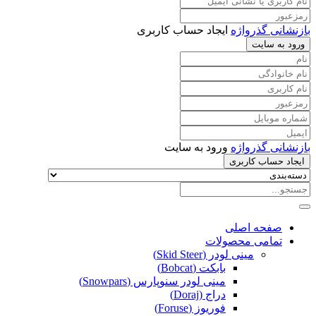
بازنشانی گذرواژه
ایجاد حساب کاربری
ورود به سایت
بازنشانی گذرواژه
ورود به سایت
ایجاد حساب کاربری
صفحه اصلی
تمامی محصولات
مینی لودر (Skid Steer)
بابکت (Bobcat)
مینی لودر سنوپارس (Snowpars)
دراج (Doraj)
فوریوز (Foruse)