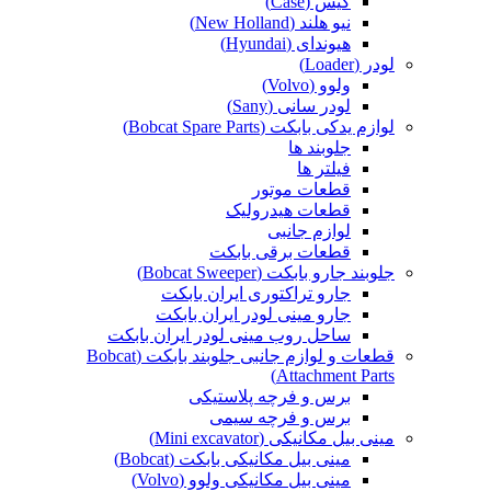
کیس (Case)
نیو هلند (New Holland)
هیوندای (Hyundai)
لودر (Loader)
ولوو (Volvo)
لودر سانی (Sany)
لوازم یدکی بابکت (Bobcat Spare Parts)
جلوبند ها
فیلتر ها
قطعات موتور
قطعات هیدرولیک
لوازم جانبی
قطعات برقی بابکت
جلوبند جارو بابکت (Bobcat Sweeper)
جارو تراکتوری ایران بابکت
جارو مینی لودر ایران بابکت
ساحل روب مینی لودر ایران بابکت
قطعات و لوازم جانبی جلوبند بابکت (Bobcat
Attachment Parts)
برس و فرچه پلاستیکی
برس و فرچه سیمی
مینی بیل مکانیکی (Mini excavator)
مینی بیل مکانیکی بابکت (Bobcat)
مینی بیل مکانیکی ولوو (Volvo)