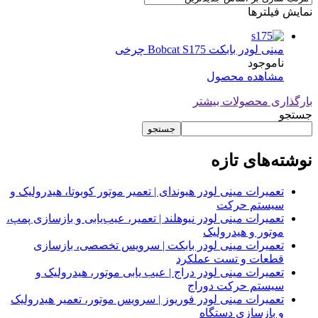
نمایش فیلترها
مینی لودر بابکت Bobcat S175 چرخی
ناموجود
مشاهده محصول
بارگذاری محصولات بیشتر
جستجو
جستجو
نوشته‌های تازه
تعمیرات مینی لودر هیوندای | تعمیر موتور کوبوتا، هیدرولیک و
سیستم حرکت
تعمیرات مینی لودر نیوهلند | تعمیر، عیب‌یابی و بازسازی پمپ،
موتور و هیدرولیک
تعمیرات مینی لودر بابکت | سرویس تخصصی، بازسازی
قطعات و تست عملکرد
تعمیرات مینی لودر دراج | عیب یابی موتور، هیدرولیک و
سیستم حرکت دوراج
تعمیرات مینی لودر فوریوز | سرویس موتور، تعمیر هیدرولیک
و بازسازی دستگاه