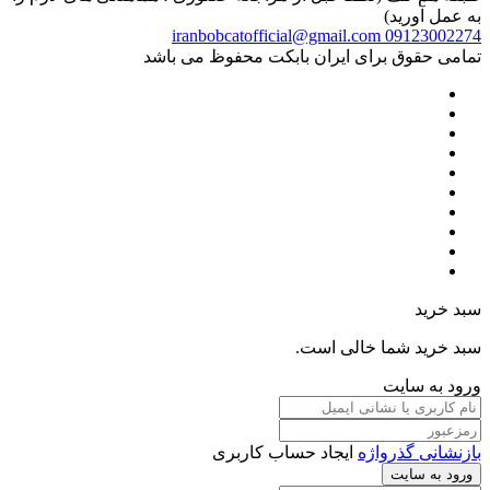
به عمل آورید)
iranbobcatofficial@gmail.com
09123002274
تمامی حقوق برای ایران بابکت محفوظ می باشد
سبد خرید
سبد خرید شما خالی است.
ورود به سایت
بازنشانی گذرواژه
ایجاد حساب کاربری
ورود به سایت