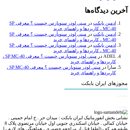
آخرین دیدگاه‌ها
ادمین بابکت
در
مینی لودر سنوپارس چیست ؟ معرفی SP
MC-40 ، کاربردها و راهنمای خرید
ادمین بابکت
در
مینی لودر سنوپارس چیست ؟ معرفی SP
MC-40 ، کاربردها و راهنمای خرید
ادمین بابکت
در
مینی لودر سنوپارس چیست ؟ معرفی SP
MC-40 ، کاربردها و راهنمای خرید
ADEL
در
مینی لودر سنوپارس چیست ؟ معرفی SP MC-40 ،
کاربردها و راهنمای خرید
سارا
در
مینی لودر سنوپارس چیست ؟ معرفی SP MC-40 ،
کاربردها و راهنمای خرید
مجوزهای ایران بابکت
تست
تست
نشانی بخش انفورماتیک ایران بابکت : میدان حر . خ امام خمینی .
خیابان کمالی . خیابان اسکندری جنوبی اول خیابان مرتضوی پلاک 8
طبقه هم کف (لطفا قبل از مراجعه حضوری ، هماهنگی های لازم را