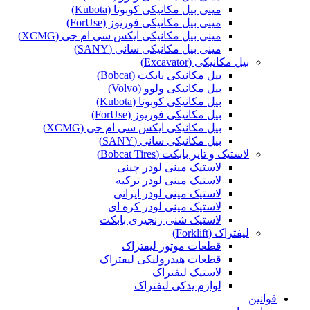
مینی بیل مکانیکی کوبوتا (Kubota)
مینی بیل مکانیکی فوریوز (ForUse)
مینی بیل مکانیکی ایکس سی ام جی (XCMG)
مینی بیل مکانیکی سانی (SANY)
بیل مکانیکی (Excavator)
بیل مکانیکی بابکت (Bobcat)
بیل مکانیکی ولوو (Volvo)
بیل مکانیکی کوبوتا (Kubota)
بیل مکانیکی فوریوز (ForUse)
بیل مکانیکی ایکس سی ام جی (XCMG)
بیل مکانیکی سانی (SANY)
لاستیک و تایر بابکت (Bobcat Tires)
لاستیک مینی لودر چینی
لاستیک مینی لودر ترکیه
لاستیک مینی لودر ایرانی
لاستیک مینی لودر کره ای
لاستیک شنی زنجیری بابکت
لیفتراک (Forklift)
قطعات موتور لیفتراک
قطعات هیدرولیکی لیفتراک
لاستیک لیفتراک
لوازم یدکی لیفتراک
قوانین