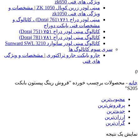
ویژگی های فنی zk650
مینی لودر زرین کوپال ZK 1050 | مشخصات و
ویژگی های فنی zk1050
مینی لودر دراج ۷۶۱ (Doraj 761) ، کاتالوگ و
مشخصات فنی بابکت دوراج
کاتالوگ مینی لودر دراج ۷۵۱ (Doraj 751)
کاتالوگ مینی لودر دراج ۷۸۱ (Doraj 781)
کاتالوگ مینی لودر سانوارد Sunward SWL 3210
سری سوم کاتالوگ ها
جارو بابکت جارو تراکتوری | مشخصات و ویژگی
های فنی
0
خانه
-
محصولات برچسب خورده "فروش رینگ پیستون بابکت
S205"
محبوب‌ترین
پرفروش‌ترین
جدیدترین
ارزان‌ترین
گران‌ترین
نمایش یک نتیجه