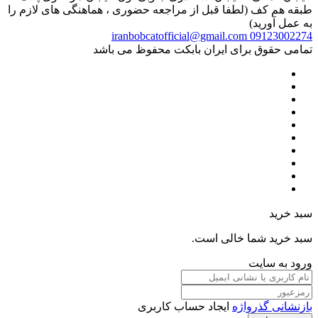
طبقه هم کف (لطفا قبل از مراجعه حضوری ، هماهنگی های لازم را
به عمل آورید)
iranbobcatofficial@gmail.com
09123002274
تمامی حقوق برای ایران بابکت محفوظ می باشد
سبد خرید
سبد خرید شما خالی است.
ورود به سایت
بازنشانی گذرواژه
ایجاد حساب کاربری