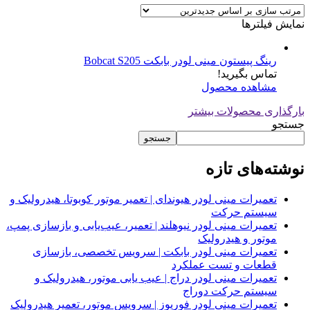
نمایش فیلترها
رینگ پیستون مینی لودر بابکت Bobcat S205
تماس بگیرید!
مشاهده محصول
بارگذاری محصولات بیشتر
جستجو
جستجو
نوشته‌های تازه
تعمیرات مینی لودر هیوندای | تعمیر موتور کوبوتا، هیدرولیک و
سیستم حرکت
تعمیرات مینی لودر نیوهلند | تعمیر، عیب‌یابی و بازسازی پمپ،
موتور و هیدرولیک
تعمیرات مینی لودر بابکت | سرویس تخصصی، بازسازی
قطعات و تست عملکرد
تعمیرات مینی لودر دراج | عیب یابی موتور، هیدرولیک و
سیستم حرکت دوراج
تعمیرات مینی لودر فوریوز | سرویس موتور، تعمیر هیدرولیک