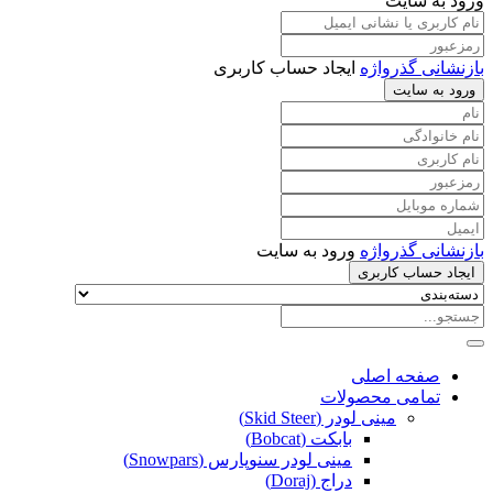
ورود به سایت
بازنشانی گذرواژه
ایجاد حساب کاربری
ورود به سایت
بازنشانی گذرواژه
ورود به سایت
ایجاد حساب کاربری
صفحه اصلی
تمامی محصولات
مینی لودر (Skid Steer)
بابکت (Bobcat)
مینی لودر سنوپارس (Snowpars)
دراج (Doraj)