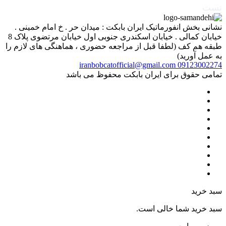
تست
نشانی بخش انفورماتیک ایران بابکت : میدان حر . خ امام خمینی .
خیابان کمالی . خیابان اسکندری جنوبی اول خیابان مرتضوی پلاک 8
طبقه هم کف (لطفا قبل از مراجعه حضوری ، هماهنگی های لازم را
به عمل آورید)
iranbobcatofficial@gmail.com
09123002274
تمامی حقوق برای ایران بابکت محفوظ می باشد
سبد خرید
سبد خرید شما خالی است.