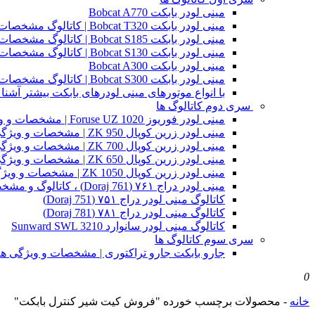
مینی لودر بابکت Bobcat A770
مینی لودر بابکت Bobcat T320 | کاتالوگ مشخصات و ویژگی های فنی
مینی لودر بابکت Bobcat S185 | کاتالوگ مشخصات و ویژگی های فنی
مینی لودر بابکت Bobcat S130 | کاتالوگ مشخصات و ویژگی های فنی
مینی لودر بابکت Bobcat A300
مینی لودر بابکت Bobcat S300 | کاتالوگ مشخصات و ویژگی های فنی
با انواع موتورهای مینی لودرهای بابکت بیشتر آشنا 
سری دوم کاتالوگ ها
مینی لودر فوریوز Foruse UZ 1020 | مشخصات و ویژگی های فنی
مینی لودر زرین کوپال ZK 950 | مشخصات و ویژگی های فنی zk950
مینی لودر زرین کوپال ZK 700 | مشخصات و ویژگی های فنی zk700
مینی لودر زرین کوپال ZK 650 | مشخصات و ویژگی های فنی zk650
مینی لودر زرین کوپال ZK 1050 | مشخصات و ویژگی های فنی zk1050
مینی لودر دراج ۷۶۱ (Doraj 761) ، کاتالوگ و مشخصات فنی بابکت دوراج
کاتالوگ مینی لودر دراج ۷۵۱ (Doraj 751)
کاتالوگ مینی لودر دراج ۷۸۱ (Doraj 781)
کاتالوگ مینی لودر سانوارد Sunward SWL 3210
سری سوم کاتالوگ ها
جارو بابکت جارو تراکتوری | مشخصات و ویژگی ه
0
خانه
-
محصولات برچسب خورده "فروش کیت شیر کنترل بابکت"