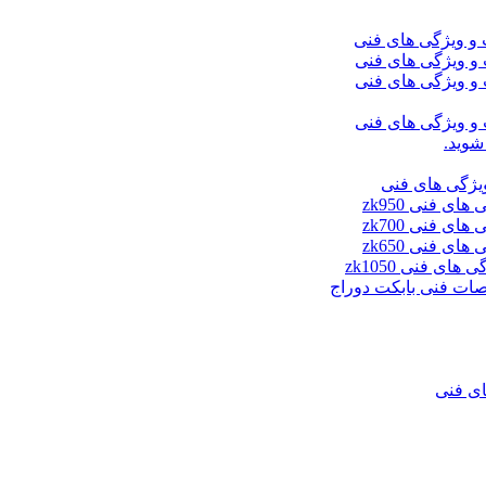
شوید.
ای فنی