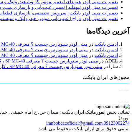
تعمیرات مینی لودر هیوندای | تعمیر موتور کوبوتا، هیدرولیک 
تعمیرات مینی لودر نیوهلند | تعمیر، عیب‌یابی و بازسازی پمپ، 
تعمیرات مینی لودر بابکت | سرویس تخصصی، بازسازی قطعات
تعمیرات مینی لودر دراج | عیب یابی موتور، هیدرولیک و سیست
آخرین دیدگاه‌ها
ادمین بابکت
در
مینی لودر سنوپارس چیست ؟ معرفی SP MC-40 ، کاربردها و راهنمای خرید
ادمین بابکت
در
مینی لودر سنوپارس چیست ؟ معرفی SP MC-40 ، کاربردها و راهنمای خرید
ادمین بابکت
در
مینی لودر سنوپارس چیست ؟ معرفی SP MC-40 ، کاربردها و راهنمای خرید
ADEL
در
مینی لودر سنوپارس چیست ؟ معرفی SP MC-40 ، کاربردها و راهنمای خرید
سارا
در
مینی لودر سنوپارس چیست ؟ معرفی SP MC-40 ، کاربردها و راهنمای خرید
مجوزهای ایران بابکت
تست
تست
آورید)
iranbobcatofficial@gmail.com
09123002274
تمامی حقوق برای ایران بابکت محفوظ می باشد