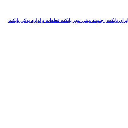
یران بابکت | جلوبند مینی لودر بابکت قطعات و لوازم یدکی بابکت