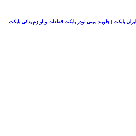
یران بابکت | جلوبند مینی لودر بابکت قطعات و لوازم یدکی بابکت