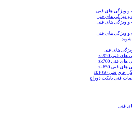
شوید.
ای فنی