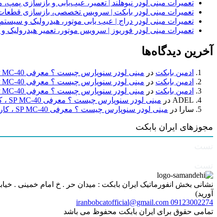
تعمیرات مینی لودر نیوهلند | تعمیر، عیب‌یابی و بازسازی پمپ، 
تعمیرات مینی لودر بابکت | سرویس تخصصی، بازسازی قطعات
تعمیرات مینی لودر دراج | عیب یابی موتور، هیدرولیک و سیست
تعمیرات مینی لودر فوریوز | سرویس موتور، تعمیر هیدرولیک و
آخرین دیدگاه‌ها
ادمین بابکت
در
مینی لودر سنوپارس چیست ؟ معرفی SP MC-40 ، کاربردها و راهنمای خرید
ادمین بابکت
در
مینی لودر سنوپارس چیست ؟ معرفی SP MC-40 ، کاربردها و راهنمای خرید
ادمین بابکت
در
مینی لودر سنوپارس چیست ؟ معرفی SP MC-40 ، کاربردها و راهنمای خرید
ADEL
در
مینی لودر سنوپارس چیست ؟ معرفی SP MC-40 ، کاربردها و راهنمای خرید
سارا
در
مینی لودر سنوپارس چیست ؟ معرفی SP MC-40 ، کاربردها و راهنمای خرید
مجوزهای ایران بابکت
تست
تست
آورید)
iranbobcatofficial@gmail.com
09123002274
تمامی حقوق برای ایران بابکت محفوظ می باشد