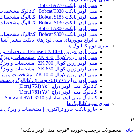
مینی لودر بابکت Bobcat A770
مینی لودر بابکت Bobcat T320 | کاتالوگ مشخصات و ویژگی های فنی
مینی لودر بابکت Bobcat S185 | کاتالوگ مشخصات و ویژگی های فنی
مینی لودر بابکت Bobcat S130 | کاتالوگ مشخصات و ویژگی های فنی
مینی لودر بابکت Bobcat A300
مینی لودر بابکت Bobcat S300 | کاتالوگ مشخصات و ویژگی های فنی
با انواع موتورهای مینی لودرهای بابکت بیشتر آشنا 
سری دوم کاتالوگ ها
مینی لودر فوریوز Foruse UZ 1020 | مشخصات و ویژگی های فنی
مینی لودر زرین کوپال ZK 950 | مشخصات و ویژگی های فنی zk950
مینی لودر زرین کوپال ZK 700 | مشخصات و ویژگی های فنی zk700
مینی لودر زرین کوپال ZK 650 | مشخصات و ویژگی های فنی zk650
مینی لودر زرین کوپال ZK 1050 | مشخصات و ویژگی های فنی zk1050
مینی لودر دراج ۷۶۱ (Doraj 761) ، کاتالوگ و مشخصات فنی بابکت دوراج
کاتالوگ مینی لودر دراج ۷۵۱ (Doraj 751)
کاتالوگ مینی لودر دراج ۷۸۱ (Doraj 781)
کاتالوگ مینی لودر سانوارد Sunward SWL 3210
سری سوم کاتالوگ ها
جارو بابکت جارو تراکتوری | مشخصات و ویژگی ه
0
خانه
-
محصولات برچسب خورده "فرچه مینی لودر بابکت"