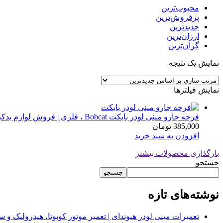
محبوب‌ترین
پرفروش‌ترین
جدیدترین
ارزان‌ترین
گران‌ترین
نمایش یک نتیجه
نمایش فیلترها
فرچه جارو مینی لودر بابکت Bobcat ، فلزی | فروش لوازم یدکی مینی لودر
385,000
تومان
افزودن به سبد خرید
بارگذاری محصولات بیشتر
جستجو
جستجو
نوشته‌های تازه
تعمیرات مینی لودر هیوندای | تعمیر موتور کوبوتا، هیدرولیک 