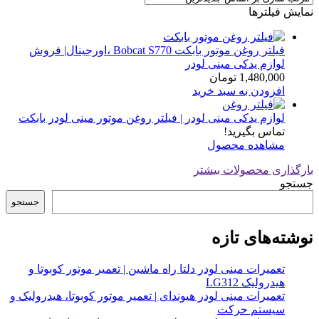
نمایش فیلترها
فیلتر روغن موتور بابکت Bobcat S770 ،اورجینال| فروش
لوازم یدکی مینی لودر
1,480,000
تومان
افزودن به سبد خرید
لوازم یدکی مینی لودر | فیلتر روغن موتور مینی لودر بابکت
تماس بگیرید!
مشاهده محصول
بارگذاری محصولات بیشتر
جستجو
جستجو
نوشته‌های تازه
تعمیرات مینی لودر دلتا راه ماشین | تعمیر موتور کوبوتا و
هیدرولیک LG312
تعمیرات مینی لودر هیوندای | تعمیر موتور کوبوتا، هیدرولیک و
سیستم حرکت