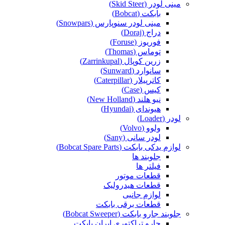
مینی لودر (Skid Steer)
بابکت (Bobcat)
مینی لودر سنوپارس (Snowpars)
دراج (Doraj)
فوریوز (Foruse)
توماس (Thomas)
زرین کوپال (Zarrinkupal)
سانوارد (Sunward)
کاترپیلار (Caterpillar)
کیس (Case)
نیو هلند (New Holland)
هیوندای (Hyundai)
لودر (Loader)
ولوو (Volvo)
لودر سانی (Sany)
لوازم یدکی بابکت (Bobcat Spare Parts)
جلوبند ها
فیلتر ها
قطعات موتور
قطعات هیدرولیک
لوازم جانبی
قطعات برقی بابکت
جلوبند جارو بابکت (Bobcat Sweeper)
جارو تراکتوری ایران بابکت