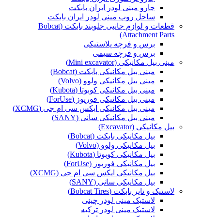
جارو مینی لودر ایران بابکت
ساحل روب مینی لودر ایران بابکت
قطعات و لوازم جانبی جلوبند بابکت (Bobcat
Attachment Parts)
برس و فرچه پلاستیکی
برس و فرچه سیمی
مینی بیل مکانیکی (Mini excavator)
مینی بیل مکانیکی بابکت (Bobcat)
مینی بیل مکانیکی ولوو (Volvo)
مینی بیل مکانیکی کوبوتا (Kubota)
مینی بیل مکانیکی فوریوز (ForUse)
مینی بیل مکانیکی ایکس سی ام جی (XCMG)
مینی بیل مکانیکی سانی (SANY)
بیل مکانیکی (Excavator)
بیل مکانیکی بابکت (Bobcat)
بیل مکانیکی ولوو (Volvo)
بیل مکانیکی کوبوتا (Kubota)
بیل مکانیکی فوریوز (ForUse)
بیل مکانیکی ایکس سی ام جی (XCMG)
بیل مکانیکی سانی (SANY)
لاستیک و تایر بابکت (Bobcat Tires)
لاستیک مینی لودر چینی
لاستیک مینی لودر ترکیه