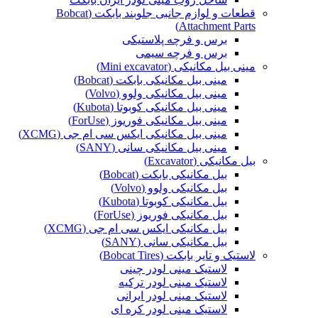
قطعات و لوازم جانبی جلوبند بابکت (Bobcat
Attachment Parts)
برس و فرچه پلاستیکی
برس و فرچه سیمی
مینی بیل مکانیکی (Mini excavator)
مینی بیل مکانیکی بابکت (Bobcat)
مینی بیل مکانیکی ولوو (Volvo)
مینی بیل مکانیکی کوبوتا (Kubota)
مینی بیل مکانیکی فوریوز (ForUse)
مینی بیل مکانیکی ایکس سی ام جی (XCMG)
مینی بیل مکانیکی سانی (SANY)
بیل مکانیکی (Excavator)
بیل مکانیکی بابکت (Bobcat)
بیل مکانیکی ولوو (Volvo)
بیل مکانیکی کوبوتا (Kubota)
بیل مکانیکی فوریوز (ForUse)
بیل مکانیکی ایکس سی ام جی (XCMG)
بیل مکانیکی سانی (SANY)
لاستیک و تایر بابکت (Bobcat Tires)
لاستیک مینی لودر چینی
لاستیک مینی لودر ترکیه
لاستیک مینی لودر ایرانی
لاستیک مینی لودر کره ای