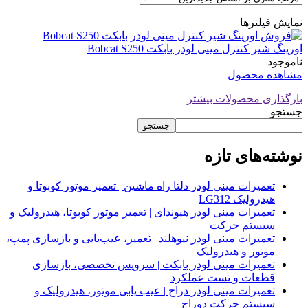
نمایش فیلترها
اورینگ شیر کنترل مینی لودر بابکت Bobcat S250
ناموجود
مشاهده محصول
بارگذاری محصولات بیشتر
جستجو
جستجو
نوشته‌های تازه
تعمیرات مینی لودر دلتا راه ماشین | تعمیر موتور کوبوتا و
هیدرولیک LG312
تعمیرات مینی لودر هیوندای | تعمیر موتور کوبوتا، هیدرولیک و
سیستم حرکت
تعمیرات مینی لودر نیوهلند | تعمیر، عیب‌یابی و بازسازی پمپ،
موتور و هیدرولیک
تعمیرات مینی لودر بابکت | سرویس تخصصی، بازسازی
قطعات و تست عملکرد
تعمیرات مینی لودر دراج | عیب یابی موتور، هیدرولیک و
سیستم حرکت دوراج