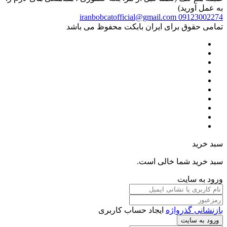
به عمل آورید)
iranbobcatofficial@gmail.com
09123002274
تمامی حقوق برای ایران بابکت محفوظ می باشد
سبد خرید
سبد خرید شما خالی است.
ورود به سایت
بازنشانی گذرواژه
ایجاد حساب کاربری
ورود به سایت