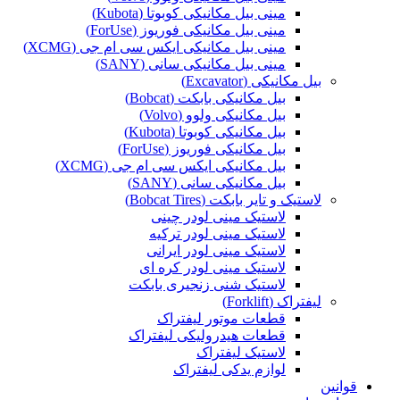
مینی بیل مکانیکی کوبوتا (Kubota)
مینی بیل مکانیکی فوریوز (ForUse)
مینی بیل مکانیکی ایکس سی ام جی (XCMG)
مینی بیل مکانیکی سانی (SANY)
بیل مکانیکی (Excavator)
بیل مکانیکی بابکت (Bobcat)
بیل مکانیکی ولوو (Volvo)
بیل مکانیکی کوبوتا (Kubota)
بیل مکانیکی فوریوز (ForUse)
بیل مکانیکی ایکس سی ام جی (XCMG)
بیل مکانیکی سانی (SANY)
لاستیک و تایر بابکت (Bobcat Tires)
لاستیک مینی لودر چینی
لاستیک مینی لودر ترکیه
لاستیک مینی لودر ایرانی
لاستیک مینی لودر کره ای
لاستیک شنی زنجیری بابکت
لیفتراک (Forklift)
قطعات موتور لیفتراک
قطعات هیدرولیکی لیفتراک
لاستیک لیفتراک
لوازم یدکی لیفتراک
قوانین