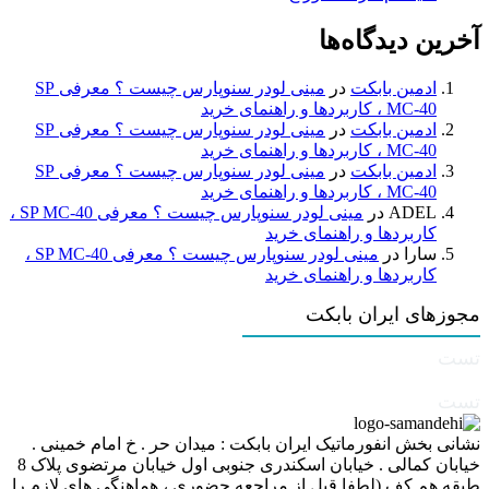
آخرین دیدگاه‌ها
ادمین بابکت
در
مینی لودر سنوپارس چیست ؟ معرفی SP
MC-40 ، کاربردها و راهنمای خرید
ادمین بابکت
در
مینی لودر سنوپارس چیست ؟ معرفی SP
MC-40 ، کاربردها و راهنمای خرید
ادمین بابکت
در
مینی لودر سنوپارس چیست ؟ معرفی SP
MC-40 ، کاربردها و راهنمای خرید
ADEL
در
مینی لودر سنوپارس چیست ؟ معرفی SP MC-40 ،
کاربردها و راهنمای خرید
سارا
در
مینی لودر سنوپارس چیست ؟ معرفی SP MC-40 ،
کاربردها و راهنمای خرید
مجوزهای ایران بابکت
تست
تست
نشانی بخش انفورماتیک ایران بابکت : میدان حر . خ امام خمینی .
خیابان کمالی . خیابان اسکندری جنوبی اول خیابان مرتضوی پلاک 8
طبقه هم کف (لطفا قبل از مراجعه حضوری ، هماهنگی های لازم را