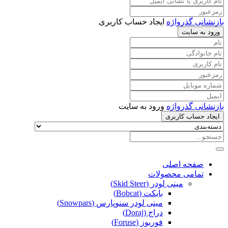
بازنشانی گذرواژه
ایجاد حساب کاربری
ورود به سایت
بازنشانی گذرواژه
ورود به سایت
ایجاد حساب کاربری
صفحه اصلی
تمامی محصولات
مینی لودر (Skid Steer)
بابکت (Bobcat)
مینی لودر سنوپارس (Snowpars)
دراج (Doraj)
فوریوز (Foruse)