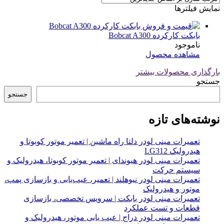
نمایش فیلترها
بابکت کارکرده Bobcat A300
ناموجود
مشاهده محصول
بارگذاری محصولات بیشتر
جستجو
جستجو
نوشته‌های تازه
تعمیرات مینی لودر دلتا راه ماشین | تعمیر موتور کوبوتا و
هیدرولیک LG312
تعمیرات مینی لودر هیوندای | تعمیر موتور کوبوتا، هیدرولیک و
سیستم حرکت
تعمیرات مینی لودر نیوهلند | تعمیر، عیب‌یابی و بازسازی پمپ،
موتور و هیدرولیک
تعمیرات مینی لودر بابکت | سرویس تخصصی، بازسازی
قطعات و تست عملکرد
تعمیرات مینی لودر دراج | عیب یابی موتور، هیدرولیک و