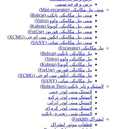
برس و فرچه سیمی
مینی بیل مکانیکی (Mini excavator)
مینی بیل مکانیکی بابکت (Bobcat)
مینی بیل مکانیکی ولوو (Volvo)
مینی بیل مکانیکی کوبوتا (Kubota)
مینی بیل مکانیکی فوریوز (ForUse)
مینی بیل مکانیکی ایکس سی ام جی (XCMG)
مینی بیل مکانیکی سانی (SANY)
بیل مکانیکی (Excavator)
بیل مکانیکی بابکت (Bobcat)
بیل مکانیکی ولوو (Volvo)
بیل مکانیکی کوبوتا (Kubota)
بیل مکانیکی فوریوز (ForUse)
بیل مکانیکی ایکس سی ام جی (XCMG)
بیل مکانیکی سانی (SANY)
لاستیک و تایر بابکت (Bobcat Tires)
لاستیک مینی لودر چینی
لاستیک مینی لودر ترکیه
لاستیک مینی لودر ایرانی
لاستیک مینی لودر کره ای
لاستیک شنی زنجیری بابکت
لیفتراک (Forklift)
قطعات موتور لیفتراک