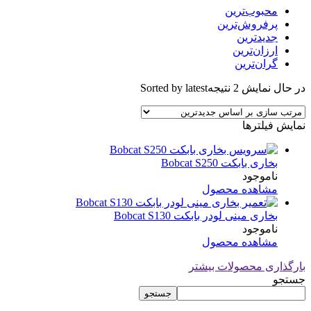
محبوب‌ترین
پرفروش‌ترین
جدیدترین
ارزان‌ترین
گران‌ترین
در حال نمایش 2 نتیجه
Sorted by latest
نمایش فیلترها
بخاری بابکت Bobcat S250
ناموجود
مشاهده محصول
بخاری مینی لودر بابکت Bobcat S130
ناموجود
مشاهده محصول
بارگذاری محصولات بیشتر
جستجو
جستجو