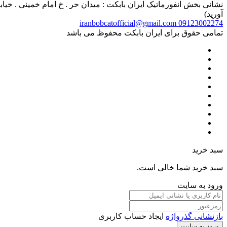
آورید)
iranbobcatofficial@gmail.com
09123002274
تمامی حقوق برای ایران بابکت محفوظ می باشد
سبد خرید
سبد خرید شما خالی است.
ورود به سایت
بازنشانی گذرواژه
ایجاد حساب کاربری
ورود به سایت