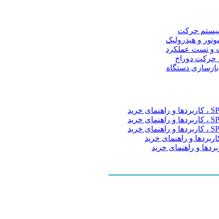
و سیستم حرکت
موتور و هیدرولیک
 و تست عملکرد
م حرکت دوراج
 بازسازی دستگاه