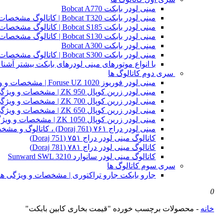
مینی لودر بابکت Bobcat A770
مینی لودر بابکت Bobcat T320 | کاتالوگ مشخصات و ویژگی های فنی
مینی لودر بابکت Bobcat S185 | کاتالوگ مشخصات و ویژگی های فنی
مینی لودر بابکت Bobcat S130 | کاتالوگ مشخصات و ویژگی های فنی
مینی لودر بابکت Bobcat A300
مینی لودر بابکت Bobcat S300 | کاتالوگ مشخصات و ویژگی های فنی
با انواع موتورهای مینی لودرهای بابکت بیشتر آشنا 
سری دوم کاتالوگ ها
مینی لودر فوریوز Foruse UZ 1020 | مشخصات و ویژگی های فنی
مینی لودر زرین کوپال ZK 950 | مشخصات و ویژگی های فنی zk950
مینی لودر زرین کوپال ZK 700 | مشخصات و ویژگی های فنی zk700
مینی لودر زرین کوپال ZK 650 | مشخصات و ویژگی های فنی zk650
مینی لودر زرین کوپال ZK 1050 | مشخصات و ویژگی های فنی zk1050
مینی لودر دراج ۷۶۱ (Doraj 761) ، کاتالوگ و مشخصات فنی بابکت دوراج
کاتالوگ مینی لودر دراج ۷۵۱ (Doraj 751)
کاتالوگ مینی لودر دراج ۷۸۱ (Doraj 781)
کاتالوگ مینی لودر سانوارد Sunward SWL 3210
سری سوم کاتالوگ ها
جارو بابکت جارو تراکتوری | مشخصات و ویژگی ه
0
خانه
-
محصولات برچسب خورده "قیمت بخاری کابین بابکت"