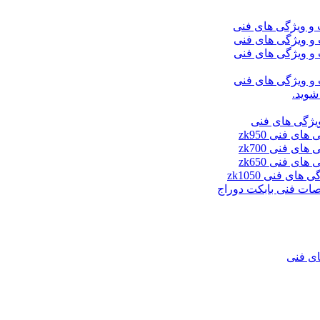
شوید.
ای فنی