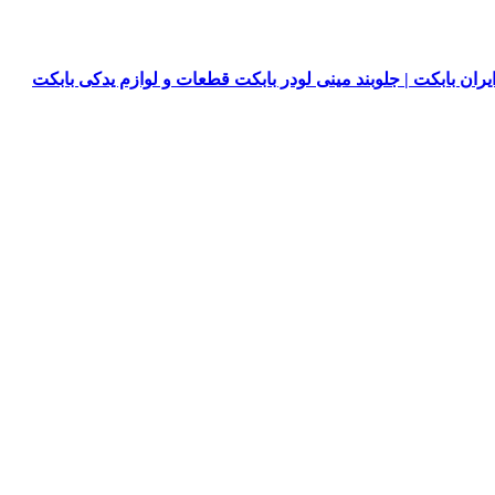
یران بابکت | جلوبند مینی لودر بابکت قطعات و لوازم یدکی بابکت