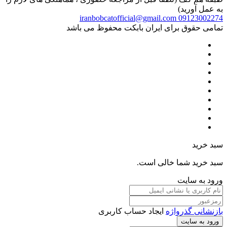
به عمل آورید)
iranbobcatofficial@gmail.com
09123002274
تمامی حقوق برای ایران بابکت محفوظ می باشد
سبد خرید
سبد خرید شما خالی است.
ورود به سایت
بازنشانی گذرواژه
ایجاد حساب کاربری
ورود به سایت