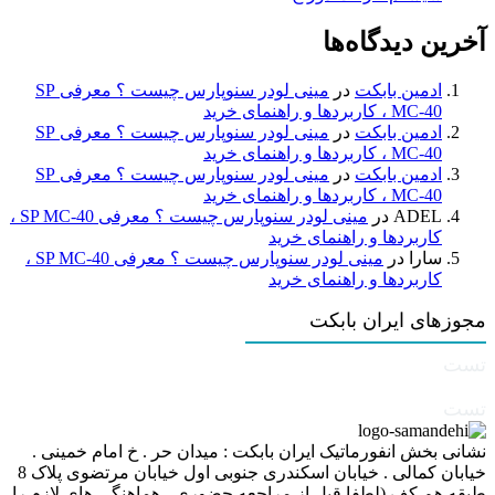
آخرین دیدگاه‌ها
ادمین بابکت
در
مینی لودر سنوپارس چیست ؟ معرفی SP
MC-40 ، کاربردها و راهنمای خرید
ادمین بابکت
در
مینی لودر سنوپارس چیست ؟ معرفی SP
MC-40 ، کاربردها و راهنمای خرید
ادمین بابکت
در
مینی لودر سنوپارس چیست ؟ معرفی SP
MC-40 ، کاربردها و راهنمای خرید
ADEL
در
مینی لودر سنوپارس چیست ؟ معرفی SP MC-40 ،
کاربردها و راهنمای خرید
سارا
در
مینی لودر سنوپارس چیست ؟ معرفی SP MC-40 ،
کاربردها و راهنمای خرید
مجوزهای ایران بابکت
تست
تست
نشانی بخش انفورماتیک ایران بابکت : میدان حر . خ امام خمینی .
خیابان کمالی . خیابان اسکندری جنوبی اول خیابان مرتضوی پلاک 8
طبقه هم کف (لطفا قبل از مراجعه حضوری ، هماهنگی های لازم را