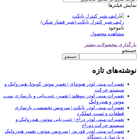
نمایش فیلترها
رلیف شیر کنترل بابکت (شیر فشار شکن)
ناموجود
مشاهده محصول
بارگذاری محصولات بیشتر
جستجو
جستجو
نوشته‌های تازه
تعمیرات مینی لودر هیوندای | تعمیر موتور کوبوتا، هیدرولیک و
سیستم حرکت
تعمیرات مینی لودر نیوهلند | تعمیر، عیب‌یابی و بازسازی پمپ،
موتور و هیدرولیک
تعمیرات مینی لودر بابکت | سرویس تخصصی، بازسازی
قطعات و تست عملکرد
تعمیرات مینی لودر دراج | عیب یابی موتور، هیدرولیک و
سیستم حرکت دوراج
تعمیرات مینی لودر فوریوز | سرویس موتور، تعمیر هیدرولیک
و بازسازی دستگاه