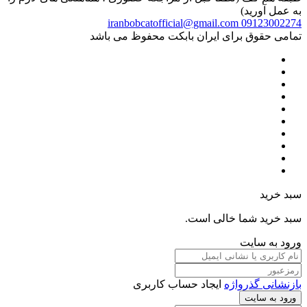
به عمل آورید)
iranbobcatofficial@gmail.com
09123002274
تمامی حقوق برای ایران بابکت محفوظ می باشد
سبد خرید
سبد خرید شما خالی است.
ورود به سایت
بازنشانی گذرواژه
ایجاد حساب کاربری
ورود به سایت