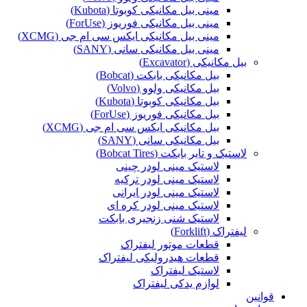
مینی بیل مکانیکی کوبوتا (Kubota)
مینی بیل مکانیکی فوریوز (ForUse)
مینی بیل مکانیکی ایکس سی ام جی (XCMG)
مینی بیل مکانیکی سانی (SANY)
بیل مکانیکی (Excavator)
بیل مکانیکی بابکت (Bobcat)
بیل مکانیکی ولوو (Volvo)
بیل مکانیکی کوبوتا (Kubota)
بیل مکانیکی فوریوز (ForUse)
بیل مکانیکی ایکس سی ام جی (XCMG)
بیل مکانیکی سانی (SANY)
لاستیک و تایر بابکت (Bobcat Tires)
لاستیک مینی لودر چینی
لاستیک مینی لودر ترکیه
لاستیک مینی لودر ایرانی
لاستیک مینی لودر کره ای
لاستیک شنی زنجیری بابکت
لیفتراک (Forklift)
قطعات موتور لیفتراک
قطعات هیدرولیکی لیفتراک
لاستیک لیفتراک
لوازم یدکی لیفتراک
قوانین