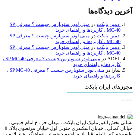
آخرین دیدگاه‌ها
ادمین بابکت
در
مینی لودر سنوپارس چیست ؟ معرفی SP
MC-40 ، کاربردها و راهنمای خرید
ادمین بابکت
در
مینی لودر سنوپارس چیست ؟ معرفی SP
MC-40 ، کاربردها و راهنمای خرید
ادمین بابکت
در
مینی لودر سنوپارس چیست ؟ معرفی SP
MC-40 ، کاربردها و راهنمای خرید
ADEL
در
مینی لودر سنوپارس چیست ؟ معرفی SP MC-40 ،
کاربردها و راهنمای خرید
سارا
در
مینی لودر سنوپارس چیست ؟ معرفی SP MC-40 ،
کاربردها و راهنمای خرید
مجوزهای ایران بابکت
تست
تست
نشانی بخش انفورماتیک ایران بابکت : میدان حر . خ امام خمینی .
خیابان کمالی . خیابان اسکندری جنوبی اول خیابان مرتضوی پلاک 8
طبقه هم کف (لطفا قبل از مراجعه حضوری ، هماهنگی های لازم را