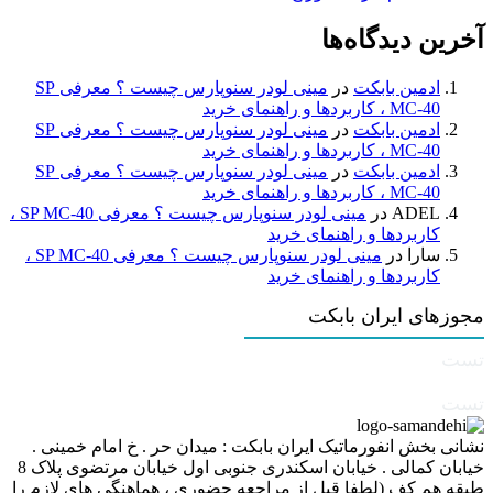
آخرین دیدگاه‌ها
ادمین بابکت
در
مینی لودر سنوپارس چیست ؟ معرفی SP
MC-40 ، کاربردها و راهنمای خرید
ادمین بابکت
در
مینی لودر سنوپارس چیست ؟ معرفی SP
MC-40 ، کاربردها و راهنمای خرید
ادمین بابکت
در
مینی لودر سنوپارس چیست ؟ معرفی SP
MC-40 ، کاربردها و راهنمای خرید
ADEL
در
مینی لودر سنوپارس چیست ؟ معرفی SP MC-40 ،
کاربردها و راهنمای خرید
سارا
در
مینی لودر سنوپارس چیست ؟ معرفی SP MC-40 ،
کاربردها و راهنمای خرید
مجوزهای ایران بابکت
تست
تست
نشانی بخش انفورماتیک ایران بابکت : میدان حر . خ امام خمینی .
خیابان کمالی . خیابان اسکندری جنوبی اول خیابان مرتضوی پلاک 8
طبقه هم کف (لطفا قبل از مراجعه حضوری ، هماهنگی های لازم را