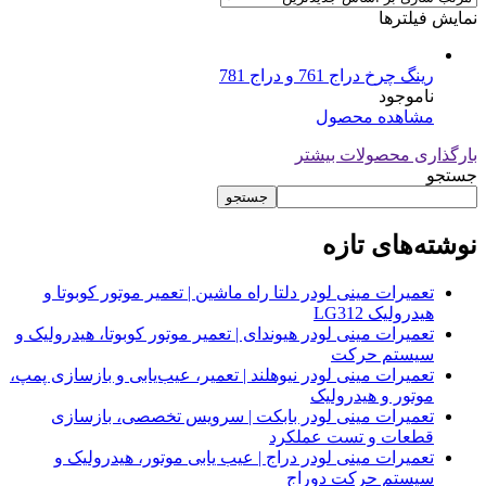
نمایش فیلترها
رینگ چرخ دراج 761 و دراج 781
ناموجود
مشاهده محصول
بارگذاری محصولات بیشتر
جستجو
جستجو
نوشته‌های تازه
تعمیرات مینی لودر دلتا راه ماشین | تعمیر موتور کوبوتا و
هیدرولیک LG312
تعمیرات مینی لودر هیوندای | تعمیر موتور کوبوتا، هیدرولیک و
سیستم حرکت
تعمیرات مینی لودر نیوهلند | تعمیر، عیب‌یابی و بازسازی پمپ،
موتور و هیدرولیک
تعمیرات مینی لودر بابکت | سرویس تخصصی، بازسازی
قطعات و تست عملکرد
تعمیرات مینی لودر دراج | عیب یابی موتور، هیدرولیک و
سیستم حرکت دوراج