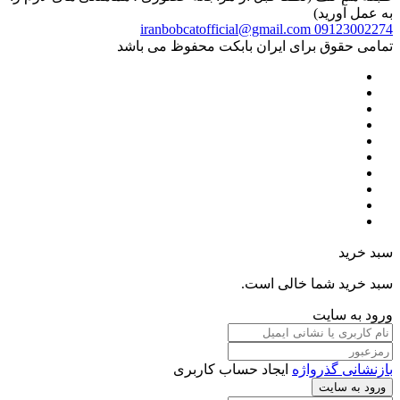
به عمل آورید)
iranbobcatofficial@gmail.com
09123002274
تمامی حقوق برای ایران بابکت محفوظ می باشد
سبد خرید
سبد خرید شما خالی است.
ورود به سایت
بازنشانی گذرواژه
ایجاد حساب کاربری
ورود به سایت