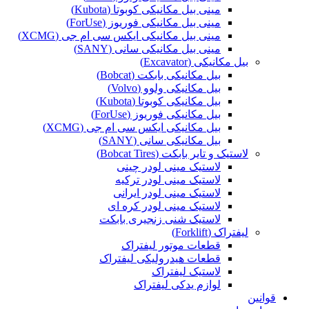
مینی بیل مکانیکی کوبوتا (Kubota)
مینی بیل مکانیکی فوریوز (ForUse)
مینی بیل مکانیکی ایکس سی ام جی (XCMG)
مینی بیل مکانیکی سانی (SANY)
بیل مکانیکی (Excavator)
بیل مکانیکی بابکت (Bobcat)
بیل مکانیکی ولوو (Volvo)
بیل مکانیکی کوبوتا (Kubota)
بیل مکانیکی فوریوز (ForUse)
بیل مکانیکی ایکس سی ام جی (XCMG)
بیل مکانیکی سانی (SANY)
لاستیک و تایر بابکت (Bobcat Tires)
لاستیک مینی لودر چینی
لاستیک مینی لودر ترکیه
لاستیک مینی لودر ایرانی
لاستیک مینی لودر کره ای
لاستیک شنی زنجیری بابکت
لیفتراک (Forklift)
قطعات موتور لیفتراک
قطعات هیدرولیکی لیفتراک
لاستیک لیفتراک
لوازم یدکی لیفتراک
قوانین