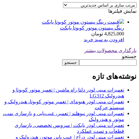
نمایش فیلترها
رینگ پیستون موتور کوبوتا بابکت
4,825,000
تومان
افزودن به سبد خرید
بارگذاری محصولات بیشتر
جستجو
جستجو
نوشته‌های تازه
تعمیرات مینی لودر دلتا راه ماشین | تعمیر موتور کوبوتا و
هیدرولیک LG312
تعمیرات مینی لودر هیوندای | تعمیر موتور کوبوتا، هیدرولیک و
سیستم حرکت
تعمیرات مینی لودر نیوهلند | تعمیر، عیب‌یابی و بازسازی پمپ،
موتور و هیدرولیک
تعمیرات مینی لودر بابکت | سرویس تخصصی، بازسازی
قطعات و تست عملکرد
تعمیرات مینی لودر دراج | عیب یابی موتور، هیدرولیک و