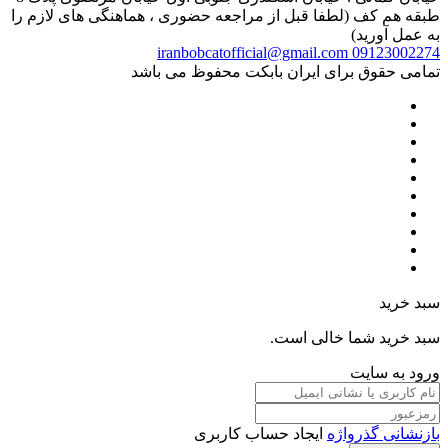
طبقه هم کف (لطفا قبل از مراجعه حضوری ، هماهنگی های لازم را
به عمل آورید)
iranbobcatofficial@gmail.com
09123002274
تمامی حقوق برای ایران بابکت محفوظ می باشد
سبد خرید
سبد خرید شما خالی است.
ورود به سایت
بازنشانی گذرواژه
ایجاد حساب کاربری