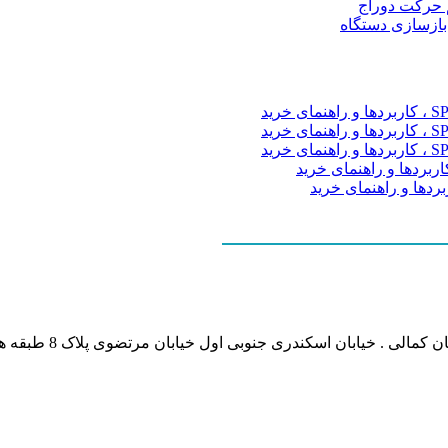
م حرکت دوراج
 بازسازی دستگاه
نشانی بخش انفورماتی