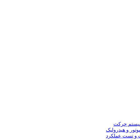
و سیستم حرکت
موتور و هیدرولیک
 و تست عملکرد