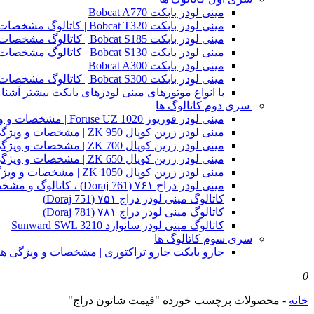
مینی لودر بابکت Bobcat A770
مینی لودر بابکت Bobcat T320 | کاتالوگ مشخصات و ویژگی های فنی
مینی لودر بابکت Bobcat S185 | کاتالوگ مشخصات و ویژگی های فنی
مینی لودر بابکت Bobcat S130 | کاتالوگ مشخصات و ویژگی های فنی
مینی لودر بابکت Bobcat A300
مینی لودر بابکت Bobcat S300 | کاتالوگ مشخصات و ویژگی های فنی
با انواع موتورهای مینی لودرهای بابکت بیشتر آشنا 
سری دوم کاتالوگ ها
مینی لودر فوریوز Foruse UZ 1020 | مشخصات و ویژگی های فنی
مینی لودر زرین کوپال ZK 950 | مشخصات و ویژگی های فنی zk950
مینی لودر زرین کوپال ZK 700 | مشخصات و ویژگی های فنی zk700
مینی لودر زرین کوپال ZK 650 | مشخصات و ویژگی های فنی zk650
مینی لودر زرین کوپال ZK 1050 | مشخصات و ویژگی های فنی zk1050
مینی لودر دراج ۷۶۱ (Doraj 761) ، کاتالوگ و مشخصات فنی بابکت دوراج
کاتالوگ مینی لودر دراج ۷۵۱ (Doraj 751)
کاتالوگ مینی لودر دراج ۷۸۱ (Doraj 781)
کاتالوگ مینی لودر سانوارد Sunward SWL 3210
سری سوم کاتالوگ ها
جارو بابکت جارو تراکتوری | مشخصات و ویژگی ه
0
خانه
-
محصولات برچسب خورده "قیمت شاتون دراج"