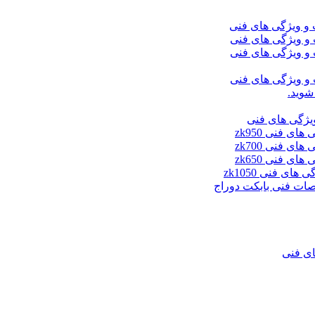
شوید.
ای فنی