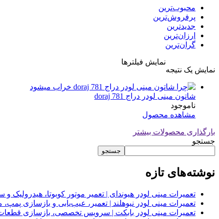
محبوب‌ترین
پرفروش‌ترین
جدیدترین
ارزان‌ترین
گران‌ترین
نمایش فیلترها
نمایش یک نتیجه
شاتون مینی لودر دراج doraj 781
ناموجود
مشاهده محصول
بارگذاری محصولات بیشتر
جستجو
جستجو
نوشته‌های تازه
تعمیرات مینی لودر هیوندای | تعمیر موتور کوبوتا، هیدرولیک 
تعمیرات مینی لودر نیوهلند | تعمیر، عیب‌یابی و بازسازی پمپ، 
تعمیرات مینی لودر بابکت | سرویس تخصصی، بازسازی قطعات