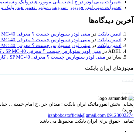
تعمیرات مینی لودر دراج | عیب یابی موتور، هیدرولیک و سیست
تعمیرات مینی لودر فوریوز | سرویس موتور، تعمیر هیدرولیک و
آخرین دیدگاه‌ها
ادمین بابکت
در
مینی لودر سنوپارس چیست ؟ معرفی SP MC-40 ، کاربردها و راهنمای خرید
ادمین بابکت
در
مینی لودر سنوپارس چیست ؟ معرفی SP MC-40 ، کاربردها و راهنمای خرید
ادمین بابکت
در
مینی لودر سنوپارس چیست ؟ معرفی SP MC-40 ، کاربردها و راهنمای خرید
ADEL
در
مینی لودر سنوپارس چیست ؟ معرفی SP MC-40 ، کاربردها و راهنمای خرید
سارا
در
مینی لودر سنوپارس چیست ؟ معرفی SP MC-40 ، کاربردها و راهنمای خرید
مجوزهای ایران بابکت
تست
تست
آورید)
iranbobcatofficial@gmail.com
09123002274
تمامی حقوق برای ایران بابکت محفوظ می باشد