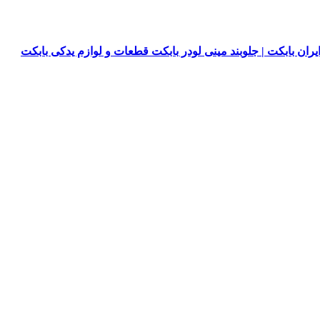
یران بابکت | جلوبند مینی لودر بابکت قطعات و لوازم یدکی بابکت