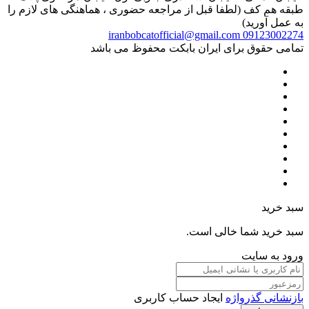
طبقه هم کف (لطفا قبل از مراجعه حضوری ، هماهنگی های لازم را
به عمل آورید)
iranbobcatofficial@gmail.com
09123002274
تمامی حقوق برای ایران بابکت محفوظ می باشد
سبد خرید
سبد خرید شما خالی است.
ورود به سایت
بازنشانی گذرواژه
ایجاد حساب کاربری