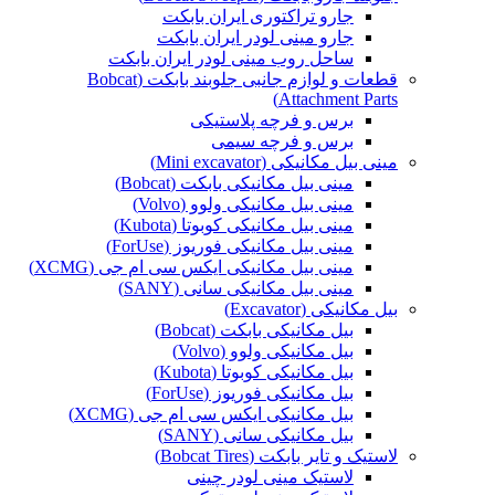
جارو تراکتوری ایران بابکت
جارو مینی لودر ایران بابکت
ساحل روب مینی لودر ایران بابکت
قطعات و لوازم جانبی جلوبند بابکت (Bobcat
Attachment Parts)
برس و فرچه پلاستیکی
برس و فرچه سیمی
مینی بیل مکانیکی (Mini excavator)
مینی بیل مکانیکی بابکت (Bobcat)
مینی بیل مکانیکی ولوو (Volvo)
مینی بیل مکانیکی کوبوتا (Kubota)
مینی بیل مکانیکی فوریوز (ForUse)
مینی بیل مکانیکی ایکس سی ام جی (XCMG)
مینی بیل مکانیکی سانی (SANY)
بیل مکانیکی (Excavator)
بیل مکانیکی بابکت (Bobcat)
بیل مکانیکی ولوو (Volvo)
بیل مکانیکی کوبوتا (Kubota)
بیل مکانیکی فوریوز (ForUse)
بیل مکانیکی ایکس سی ام جی (XCMG)
بیل مکانیکی سانی (SANY)
لاستیک و تایر بابکت (Bobcat Tires)
لاستیک مینی لودر چینی