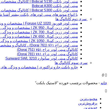
مینی لودر بابکت Bobcat S130 | کاتالوگ مشخصات و ویژگی های فنی
مینی لودر بابکت Bobcat A300
مینی لودر بابکت Bobcat S300 | کاتالوگ مشخصات و ویژگی های فنی
با انواع موتورهای مینی لودرهای بابکت بیشتر آشنا ش
سری دوم کاتالوگ ها
مینی لودر فوریوز Foruse UZ 1020 | مشخصات و ویژگی های فنی
مینی لودر زرین کوپال ZK 950 | مشخصات و ویژگی های فنی zk950
مینی لودر زرین کوپال ZK 700 | مشخصات و ویژگی های فنی zk700
مینی لودر زرین کوپال ZK 650 | مشخصات و ویژگی های فنی zk650
مینی لودر زرین کوپال ZK 1050 | مشخصات و ویژگی های فنی zk1050
مینی لودر دراج ۷۶۱ (Doraj 761) ، کاتالوگ و مشخصات فنی بابکت دوراج
کاتالوگ مینی لودر دراج ۷۵۱ (Doraj 751)
کاتالوگ مینی لودر دراج ۷۸۱ (Doraj 781)
کاتالوگ مینی لودر سانوارد Sunward SWL 3210
سری سوم کاتالوگ ها
جارو بابکت جارو تراکتوری | مشخصات و ویژگی های 
0
خانه
-
محصولات برچسب خورده "لاستیک بابکت"
محبوب‌ترین
پرفروش‌ترین
جدیدترین