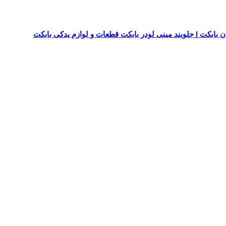
ان بابکت | جلوبند مینی لودر بابکت قطعات و لوازم یدکی بابکت