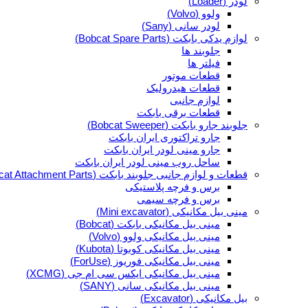
لودر (Loader)
ولوو (Volvo)
لودر سانی (Sany)
لوازم یدکی بابکت (Bobcat Spare Parts)
جلوبند ها
فیلتر ها
قطعات موتور
قطعات هیدرولیک
لوازم جانبی
قطعات برقی بابکت
جلوبند جارو بابکت (Bobcat Sweeper)
جارو تراکتوری ایران بابکت
جارو مینی لودر ایران بابکت
ساحل روب مینی لودر ایران بابکت
قطعات و لوازم جانبی جلوبند بابکت (Bobcat Attachment Parts)
برس و فرچه پلاستیکی
برس و فرچه سیمی
مینی بیل مکانیکی (Mini excavator)
مینی بیل مکانیکی بابکت (Bobcat)
مینی بیل مکانیکی ولوو (Volvo)
مینی بیل مکانیکی کوبوتا (Kubota)
مینی بیل مکانیکی فوریوز (ForUse)
مینی بیل مکانیکی ایکس سی ام جی (XCMG)
مینی بیل مکانیکی سانی (SANY)
بیل مکانیکی (Excavator)