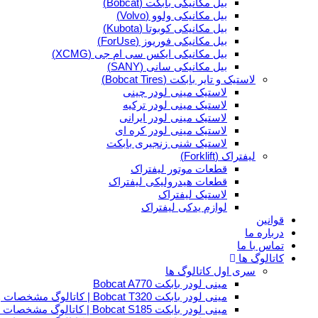
بیل مکانیکی بابکت (Bobcat)
بیل مکانیکی ولوو (Volvo)
بیل مکانیکی کوبوتا (Kubota)
بیل مکانیکی فوریوز (ForUse)
بیل مکانیکی ایکس سی ام جی (XCMG)
بیل مکانیکی سانی (SANY)
لاستیک و تایر بابکت (Bobcat Tires)
لاستیک مینی لودر چینی
لاستیک مینی لودر ترکیه
لاستیک مینی لودر ایرانی
لاستیک مینی لودر کره ای
لاستیک شنی زنجیری بابکت
لیفتراک (Forklift)
قطعات موتور لیفتراک
قطعات هیدرولیکی لیفتراک
لاستیک لیفتراک
لوازم یدکی لیفتراک
قوانین
درباره ما
تماس با ما
کاتالوگ ها
سری اول کاتالوگ ها
مینی لودر بابکت Bobcat A770
مینی لودر بابکت Bobcat T320 | کاتالوگ مشخصات و ویژگی های فنی
مینی لودر بابکت Bobcat S185 | کاتالوگ مشخصات و ویژگی های فنی