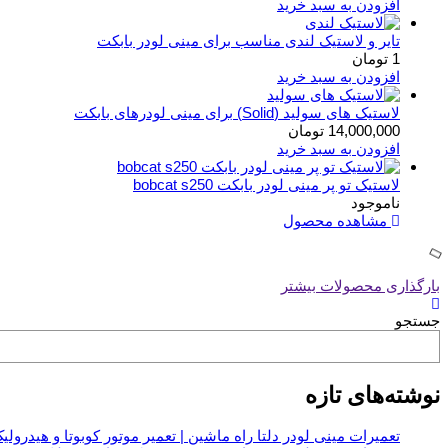
افزودن به سبد خرید
تایر و لاستیک لندی مناسب برای مینی لودر بابکت
1
تومان
افزودن به سبد خرید
لاستیک های سولید (Solid) برای مینی لودرهای بابکت
14,000,000
تومان
افزودن به سبد خرید
لاستیک تو پر مینی لودر بابکت bobcat s250
ناموجود
مشاهده محصول
بارگذاری محصولات بیشتر
جستجو
نوشته‌های تازه
تعمیرات مینی لودر دلتا راه ماشین | تعمیر موتور کوبوتا و هیدرولیک 312