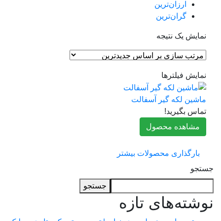
ارزان‌ترین
گران‌ترین
مایش یک نتیجه
مایش فیلترها
اشین لکه گیر آسفالت
ماس بگیرید!
مشاهده محصول
بارگذاری محصولات بیشتر
جو
جستجو
شته‌های تازه