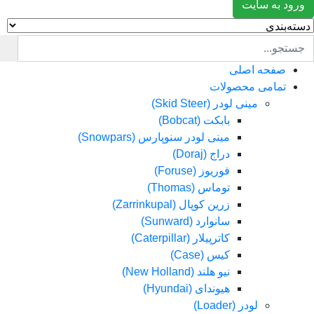
د به سایت
صفحه اصلی
تمامی محصولات
مینی لودر (Skid Steer)
بابکت (Bobcat)
مینی لودر سنوپارس (Snowpars)
دراج (Doraj)
فوریوز (Foruse)
توماس (Thomas)
زرین کوپال (Zarrinkupal)
سانوارد (Sunward)
کاترپیلار (Caterpillar)
کیس (Case)
نیو هلند (New Holland)
هیوندای (Hyundai)
لودر (Loader)