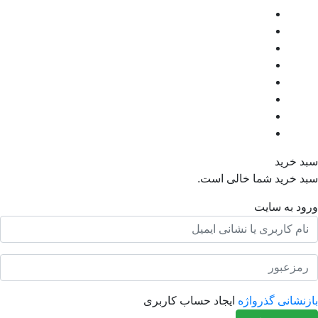
رید
رید شما خالی است.
به سایت
انی گذرواژه
ایجاد حساب کاربری