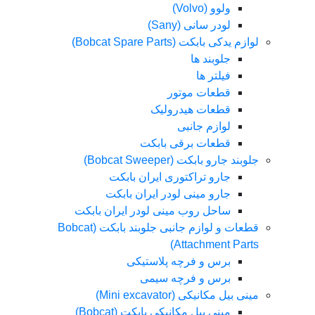
ولوو (Volvo)
لودر سانی (Sany)
لوازم یدکی بابکت (Bobcat Spare Parts)
جلوبند ها
فیلتر ها
قطعات موتور
قطعات هیدرولیک
لوازم جانبی
قطعات برقی بابکت
جلوبند جارو بابکت (Bobcat Sweeper)
جارو تراکتوری ایران بابکت
جارو مینی لودر ایران بابکت
ساحل روب مینی لودر ایران بابکت
قطعات و لوازم جانبی جلوبند بابکت (Bobcat
Attachment Parts)
برس و فرچه پلاستیکی
برس و فرچه سیمی
مینی بیل مکانیکی (Mini excavator)
مینی بیل مکانیکی بابکت (Bobcat)